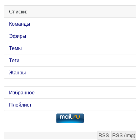
Списки:
Команды
Эфиры
Темы
Теги
Жанры
Избранное
Плейлист
RSS
RSS (img)