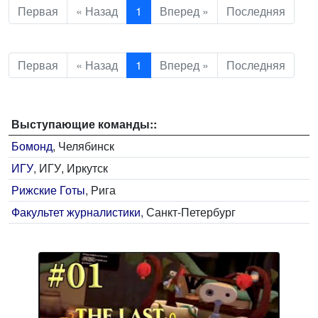
Первая
« Назад
1
Вперед »
Последняя
Первая
« Назад
1
Вперед »
Последняя
Выступающие команды::
Бомонд
, Челябинск
ИГУ
, ИГУ, Иркутск
Рижские Готы
, Рига
Факультет журналистики
, Санкт-Петербург