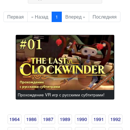
Первая
« Назад
1
Вперед »
Последняя
Прохождение VR игр с русскими субтитрами!
1964
1986
1987
1989
1990
1991
1992