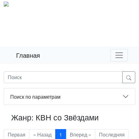
Главная
Поиск по параметрам
Жанр: КВН со Звёздами
Первая
« Назад
1
Вперед »
Последняя