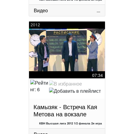
Видео
...
2012
07:34
Камызяк - Встреча Кая
Метова на вокзале
КВН Высшая лига 2012 1/2 финала 2я игра