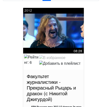
2012
08:28
Факультет
журналистики -
Прекрасный Рыцарь и
дракон (с Никитой
Джигурдой)
КВН Высшая лига 2012 1/2 финала 2я игра