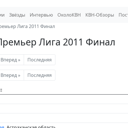
ии
Звёзды
Интервью
ОколоКВН
КВН-Обзоры
Пос
ремьер Лига 2011 Финал
Премьер Лига 2011 Финал
Вперед »
Последняя
Вперед »
Последняя
:
ая
, Астраханская область