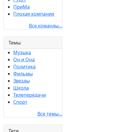
ПриМа
Плохая компания
Все команды...
Темы
Музыка
Он и Она
Политика
Фильмы
Звезды
Школа
Телепередачи
Спорт
Все темы...
Теги