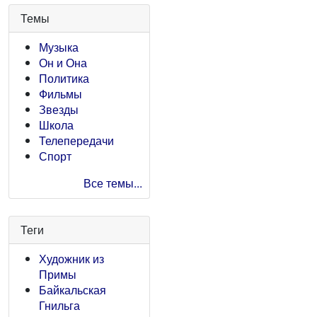
Темы
Музыка
Он и Она
Политика
Фильмы
Звезды
Школа
Телепередачи
Спорт
Все темы...
Теги
Художник из
Примы
Байкальская
Гнильга