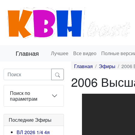
Главная
Лучшее
Все видео
Полные верси
Главная
Эфиры
2006 
2006 Высша
Поиск по
параметрам
Последние Эфиры
ВЛ 2026 1/4 4я