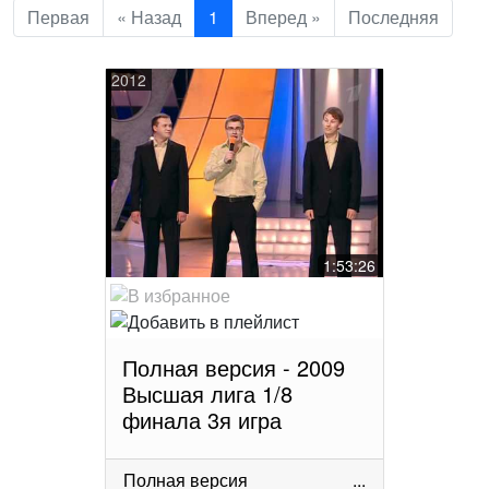
Первая
« Назад
1
Вперед »
Последняя
2012
1:53:26
Полная версия - 2009
Высшая лига 1/8
финала 3я игра
Полная версия
...