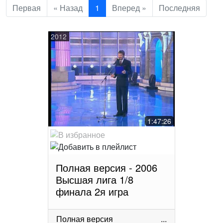
Первая
« Назад
1
Вперед »
Последняя
2012
1:47:26
Полная версия - 2006
Высшая лига 1/8
финала 2я игра
Полная версия
...