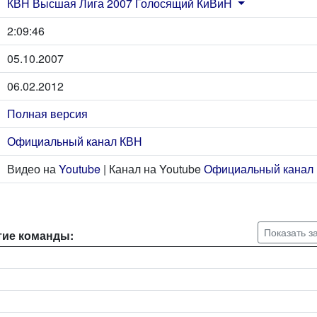
КВН Высшая Лига 2007 Голосящий КиВиН
2:09:46
05.10.2007
06.02.2012
Полная версия
Официальный канал КВН
Видео на
Youtube
| Канал на Youtube
Официальный канал
Показать з
тие команды: