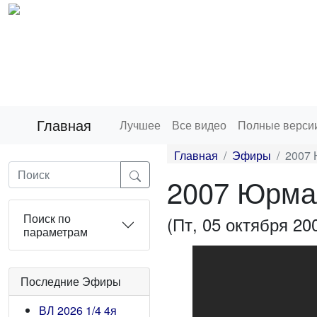
Главная
Лучшее
Все видео
Полные верси
Главная
Эфиры
2007
2007 Юрма
Поиск по
(Пт, 05 октября 20
параметрам
Последние Эфиры
ВЛ 2026 1/4 4я