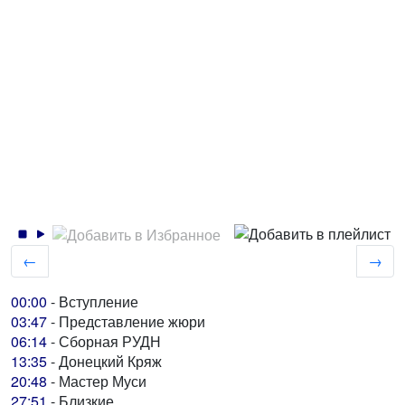
←
→
00:00
- Вступление
03:47
- Представление жюри
06:14
- Сборная РУДН
13:35
- Донецкий Кряж
20:48
- Мастер Муси
27:51
- Близкие