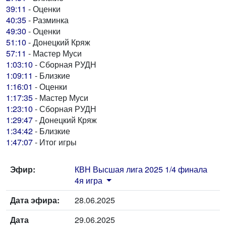
39:11
- Оценки
40:35
- Разминка
49:30
- Оценки
51:10
- Донецкий Кряж
57:11
- Мастер Муси
1:03:10
- Сборная РУДН
1:09:11
- Близкие
1:16:01
- Оценки
1:17:35
- Мастер Муси
1:23:10
- Сборная РУДН
1:29:47
- Донецкий Кряж
1:34:42
- Близкие
1:47:07
- Итог игры
Эфир:
КВН Высшая лига 2025 1/4 финала
4я игра
Дата эфира:
28.06.2025
Дата
29.06.2025