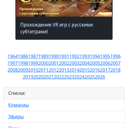
Прохождение VR игр с русскими
субтитрами!
1964
1986
1987
1989
1990
1991
1992
1993
1994
1995
1996
1997
1998
1999
2000
2001
2002
2003
2004
2005
2006
2007
2008
2009
2010
2011
2012
2013
2014
2015
2016
2017
2018
2019
2020
2021
2022
2023
2024
2025
2026
Списки:
Команды
Эфиры