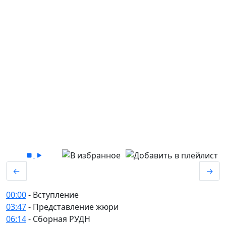
←
→
00:00
- Вступление
03:47
- Представление жюри
06:14
- Сборная РУДН