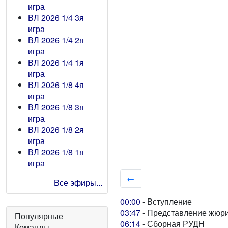
игра
ВЛ 2026 1/4 3я
игра
ВЛ 2026 1/4 2я
игра
ВЛ 2026 1/4 1я
игра
ВЛ 2026 1/8 4я
игра
ВЛ 2026 1/8 3я
игра
ВЛ 2026 1/8 2я
игра
ВЛ 2026 1/8 1я
игра
←
Все эфиры...
00:00
- Вступление
03:47
- Представление жюр
Популярные
06:14
- Сборная РУДН
Команды