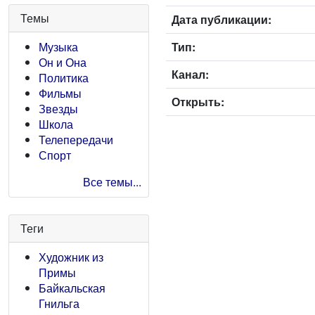
Темы
Дата публикации:
Тип:
Музыка
Он и Она
Канал:
Политика
Фильмы
Открыть:
Звезды
Школа
Телепередачи
Спорт
Все темы...
Теги
Художник из
Примы
Байкальская
Гнильга