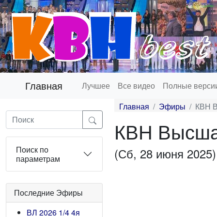
Главная
Лучшее
Все видео
Полные верси
Главная
Эфиры
КВН В
КВН Высшая
Поиск по
(Сб, 28 июня 2025)
параметрам
Последние Эфиры
ВЛ 2026 1/4 4я