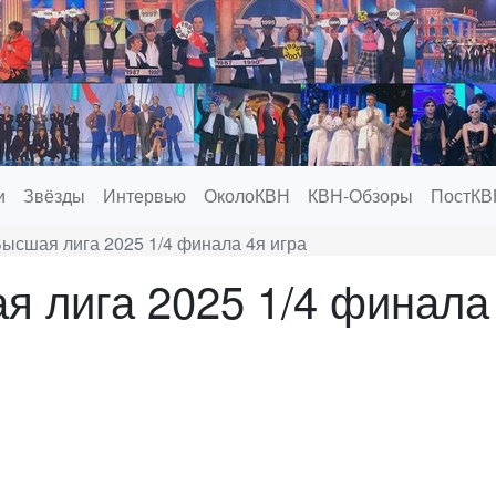
и
Звёзды
Интервью
ОколоКВН
КВН-Обзоры
ПостКВ
ысшая лига 2025 1/4 финала 4я игра
 лига 2025 1/4 финала 