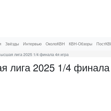
и
Звёзды
Интервью
ОколоКВН
КВН-Обзоры
ПостКВ
ысшая лига 2025 1/4 финала 4я игра
 лига 2025 1/4 финала 