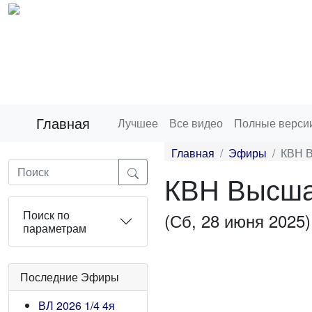
Главная
Лучшее
Все видео
Полные верси
Главная
Эфиры
КВН В
КВН Высшая
Поиск по
(Сб, 28 июня 2025)
параметрам
Последние Эфиры
ВЛ 2026 1/4 4я