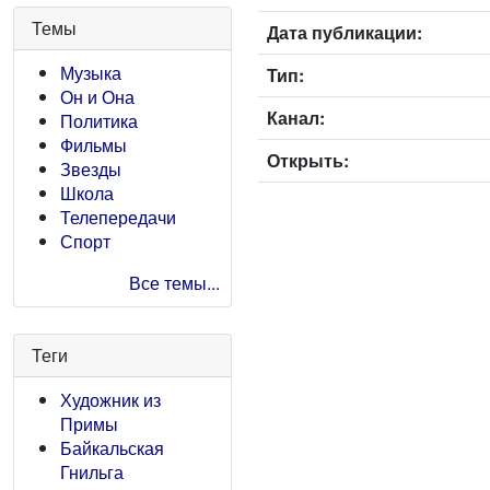
Темы
Дата публикации:
Музыка
Тип:
Он и Она
Канал:
Политика
Фильмы
Открыть:
Звезды
Школа
Телепередачи
Спорт
Все темы...
Теги
Художник из
Примы
Байкальская
Гнильга