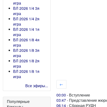
игра
ВЛ 2026 1/4 3я
игра
ВЛ 2026 1/4 2я
игра
ВЛ 2026 1/4 1я
игра
ВЛ 2026 1/8 4я
игра
ВЛ 2026 1/8 3я
игра
ВЛ 2026 1/8 2я
игра
ВЛ 2026 1/8 1я
игра
←
Все эфиры...
00:00
- Вступление
03:47
- Представление жюр
Популярные
06:14
- Сборная РУДН
Команды