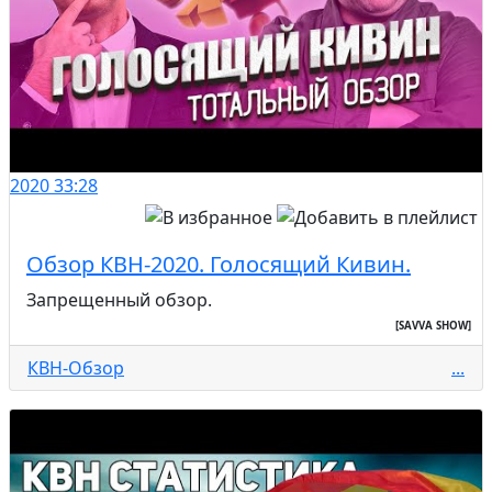
2020
33:28
Обзор КВН-2020. Голосящий Кивин.
Запрещенный обзор.
[SAVVA SHOW]
КВН-Обзор
...