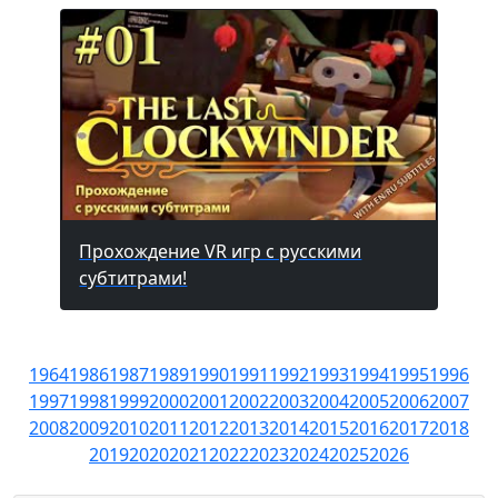
Прохождение VR игр с русскими
субтитрами!
1964
1986
1987
1989
1990
1991
1992
1993
1994
1995
1996
1997
1998
1999
2000
2001
2002
2003
2004
2005
2006
2007
2008
2009
2010
2011
2012
2013
2014
2015
2016
2017
2018
2019
2020
2021
2022
2023
2024
2025
2026