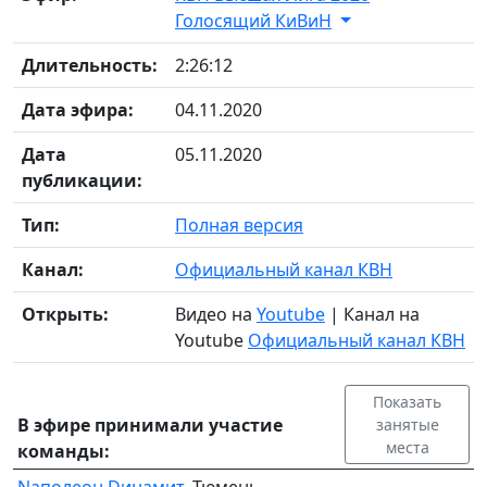
Голосящий КиВиН
Длительность:
2:26:12
Дата эфира:
04.11.2020
Дата
05.11.2020
публикации:
Тип:
Полная версия
Канал:
Официальный канал КВН
Открыть:
Видео на
Youtube
| Канал на
Youtube
Официальный канал КВН
Показать
В эфире принимали участие
занятые
места
команды:
Nаполеон Dинамит
, Тюмень