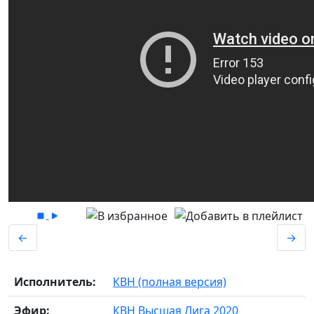
←
→
Исполнитель:
КВН (полная версия)
Эфир:
КВН Высшая Лига 2020