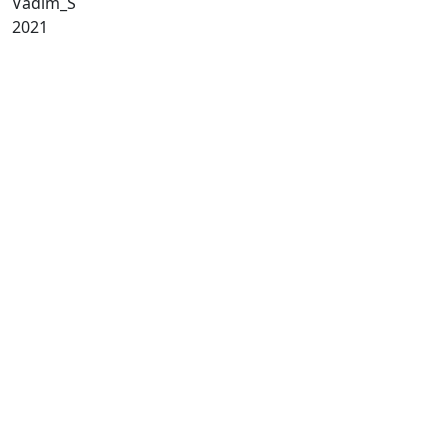
Vadim_S
2021