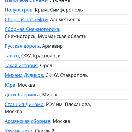
Полуостров
, Крым, Симферополь
Сборная Татнефти
, Альметьевск
Сборная Снежногорска
,
Снежногорск, Мурманская область
Русская дорога
, Армавир
Так-то
, СФУ, Красноярск
Такая история
, Орёл
Михаил Дудиков
, СКФУ, Ставрополь
Юра
, Москва
Дети Тьюринга
, Минск
Станция Динамо
, РЭУ им. Плеханова,
Москва
Армянская сборная
, Москва
Уже не дети
, Светлый