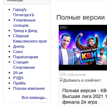
ГородЪ
ПятигорскЪ
Полные версии 
Утомлённые
солнцем
2021
Триод и Диод
Сборная
Камызякского края
Днепр
Союз
Парапапарам
Станция
Спортивная
25-ая
РУДН
ПриМа
Плохая компания
Полная версия - К
Высшая лига 2021 1
Все команды...
финала 2я игра