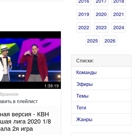
2016
2017
2018
2019
2020
2021
2022
2023
2024
2025
2026
Списки:
Команды
Эфиры
1:39:19
Темы
Теги
ная версия - КВН
Жанры
шая лига 2020 1/8
ала 2я игра