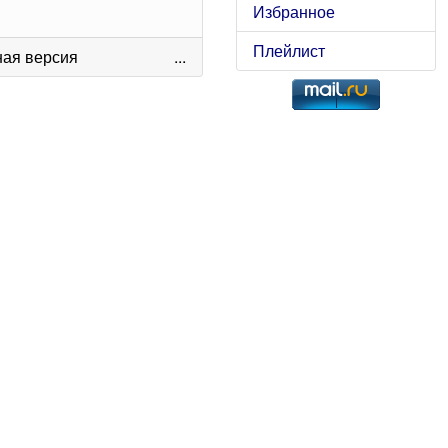
Избранное
Плейлист
ая версия
...