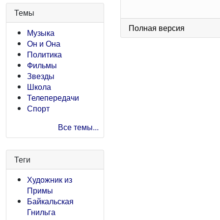
Темы
Полная версия
Музыка
Он и Она
Политика
Фильмы
Звезды
Школа
Телепередачи
Спорт
Все темы...
Теги
Художник из
Примы
Байкальская
Гнильга