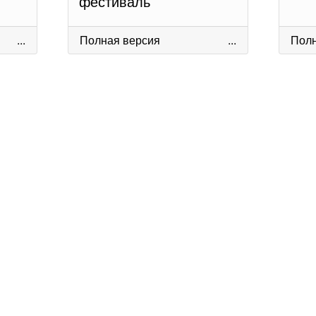
фестиваль
...
Полная версия
...
Полн