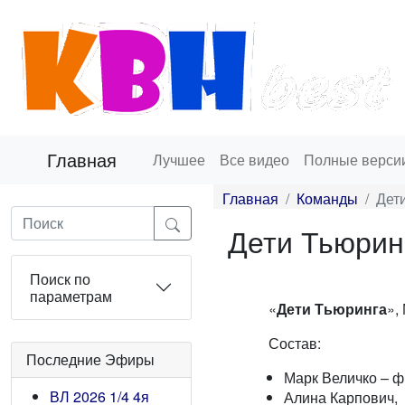
Главная
Лучшее
Все видео
Полные верси
Главная
Команды
Дет
Дети Тьюрин
Поиск по
параметрам
«
Дети Тьюринга
»,
Состав:
Последние Эфиры
Марк Величко – ф
ВЛ 2026 1/4 4я
Алина Карпович,