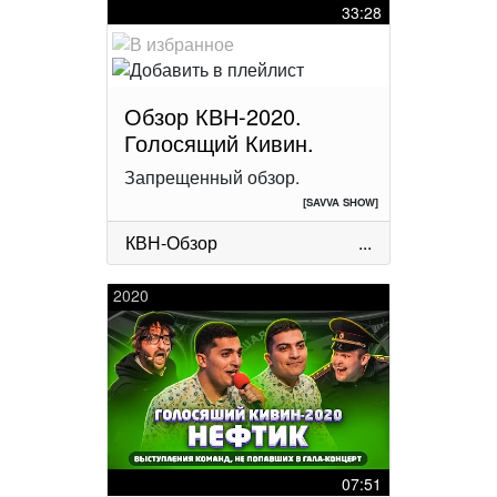
33:28
Обзор КВН-2020.
Голосящий Кивин.
Запрещенный обзор.
[SAVVA SHOW]
КВН-Обзор
...
2020
07:51