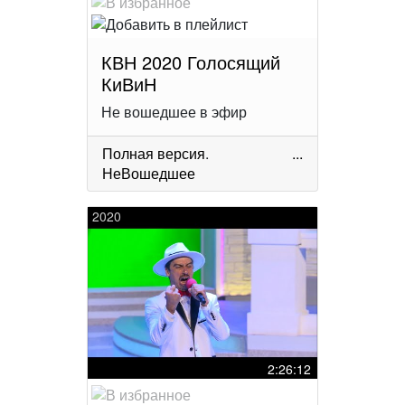
КВН 2020 Голосящий
КиВиН
Не вошедшее в эфир
Полная версия
.
...
НеВошедшее
2020
2:26:12