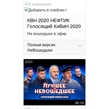
КВН 2020 НЕФТИК
Голосящий КиВиН 2020
Не вошедшее в эфир
Полная версия
.
...
НеВошедшее
2020
39:19