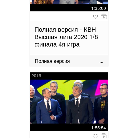
1:35:00
Полная версия - КВН
Высшая лига 2020 1/8
финала 4я игра
Полная версия
...
2019
1:55:54