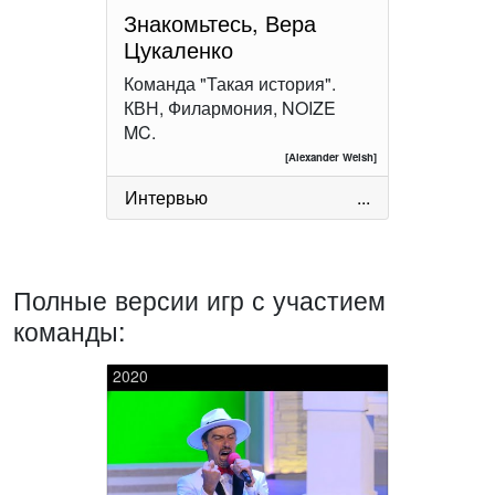
Знакомьтесь, Вера
Цукаленко
Команда "Такая история".
КВН, Филармония, NOIZE
MC.
[Alexander Welsh]
Интервью
...
Полные версии игр с участием
команды:
2020