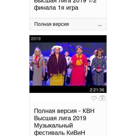
финала 1я игра
Полная версия
...
2019
2:21:36
Полная версия - КВН
Высшая лига 2019
Музыкальный
фестиваль КиВиН