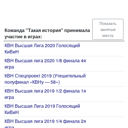
Показать
занятые
Команда "Такая история" принимала
места
участие в играх:
КВН Высшая Лига 2020 Голосящий
КиВиН
КВН Высшая лига 2020 1/8 финала 4я
игра
КВН Спецпроект 2019 (Утешительный
полуфинал «КВНу — 58»)
КВН Высшая лига 2019 1/2 финала 1я
игра
КВН Высшая Лига 2019 Голосящий
КиВиН
КВН Высшая лига 2019 1/4 финала 2я
игра