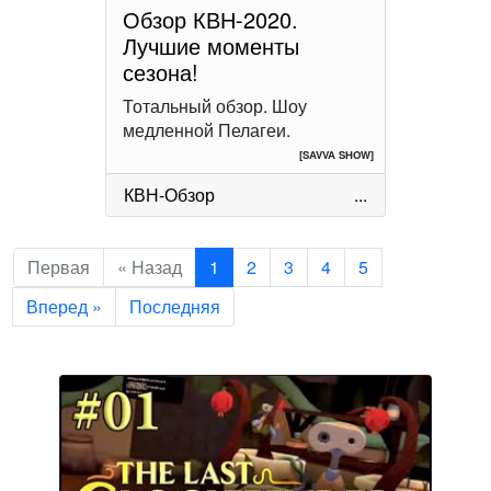
Обзор КВН-2020.
Лучшие моменты
сезона!
Тотальный обзор. Шоу
медленной Пелагеи.
[SAVVA SHOW]
КВН-Обзор
...
Первая
« Назад
1
2
3
4
5
Вперед »
Последняя