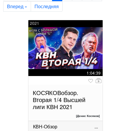
Вперед »
Последняя
2021
1:04:39
КОСЯКОВобзор.
Вторая 1/4 Высшей
лиги КВН 2021
[Денис Косяков]
КВН-Обзор
...