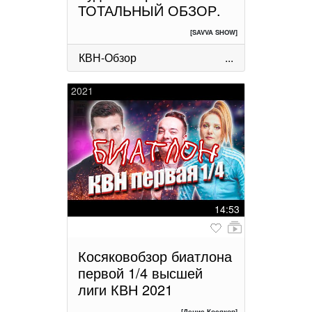
ТОТАЛЬНЫЙ ОБЗОР.
[SAVVA SHOW]
КВН-Обзор
...
2021
14:53
Косяковобзор биатлона
первой 1/4 высшей
лиги КВН 2021
[Денис Косяков]