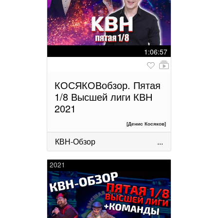
1:06:57
КОСЯКОВобзор. Пятая
1/8 Высшей лиги КВН
2021
[Денис Косяков]
КВН-Обзор
...
2021