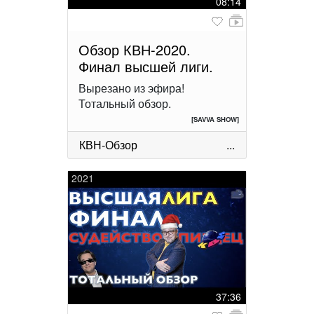
08:14
Обзор КВН-2020.
Финал высшей лиги.
Вырезано из эфира!
Тотальный обзор.
[SAVVA SHOW]
КВН-Обзор
...
2021
37:36