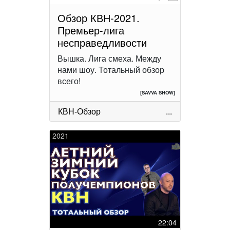
Обзор КВН-2021.
Премьер-лига
несправедливости
Вышка. Лига смеха. Между
нами шоу. Тотальный обзор
всего!
[SAVVA SHOW]
КВН-Обзор
...
2021
22:04