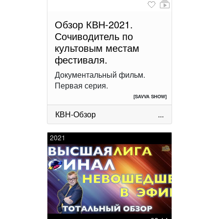
Обзор КВН-2021.
Сочиводитель по
культовым местам
фестиваля.
Документальный фильм.
Первая серия.
[SAVVA SHOW]
КВН-Обзор
...
2021