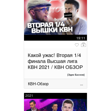
19:11
Какой ужас! Вторая 1/4
финала Высшая лига
КВН 2021 / КВН ОБЗОР
[Эдик Басков]
КВН-Обзор
...
2021