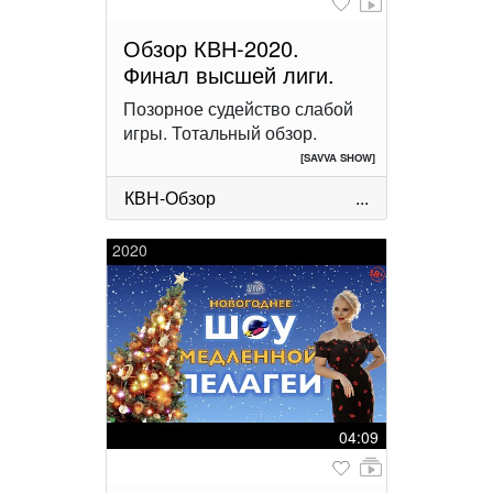
Обзор КВН-2020.
Финал высшей лиги.
Позорное судейство слабой
игры. Тотальный обзор.
[SAVVA SHOW]
КВН-Обзор
...
2020
04:09