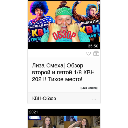
35:56
Лиза Смеха| Обзор
второй и пятой 1/8 КВН
2021! Тихое место!
[Liza Smeha]
КВН-Обзор
...
2021