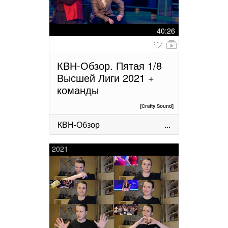
40:26
КВН-Обзор. Пятая 1/8
Высшей Лиги 2021 +
команды
[Crafty Sound]
КВН-Обзор
...
2021