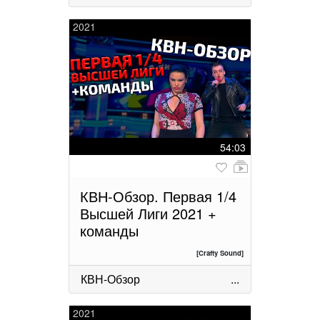
2021
54:03
КВН-Обзор. Первая 1/4
Высшей Лиги 2021 +
команды
[Crafty Sound]
КВН-Обзор
...
2021