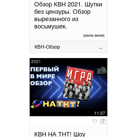
Обзор КВН 2021. Шутки
без цензуры. Обзор
вырезанного из
восьмушек.
[SAVVA SHOW]
КВН-Обзор
...
2021
11:27
КВН НА ТНТ! Шоу