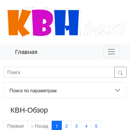
Главная
Поиск по параметрам
КВН-Обзор
Первая
« Назад
1
2
3
4
5