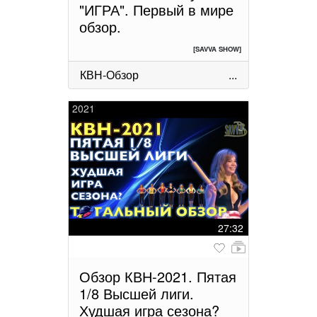
"ИГРА". Первый в мире
обзор.
[SAVVA SHOW]
КВН-Обзор
...
2021
27:32
Обзор КВН-2021. Пятая
1/8 Высшей лиги.
Худшая игра сезона?