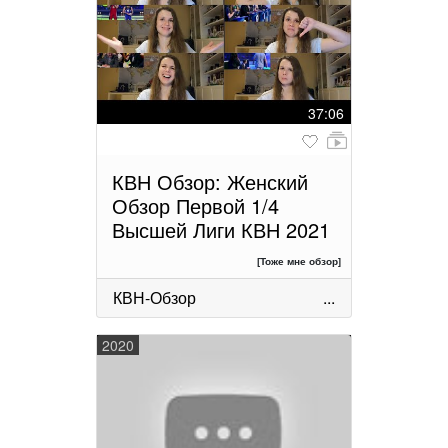
37:06
КВН Обзор: Женский
Обзор Первой 1/4
Высшей Лиги КВН 2021
[Тоже мне обзор]
КВН-Обзор
...
2020