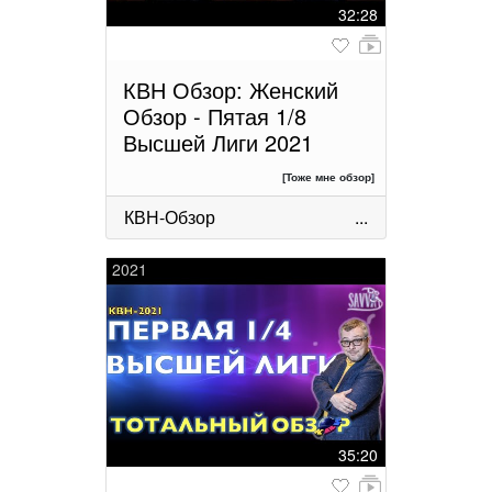
32:28
КВН Обзор: Женский
Обзор - Пятая 1/8
Высшей Лиги 2021
[Тоже мне обзор]
КВН-Обзор
...
2021
35:20