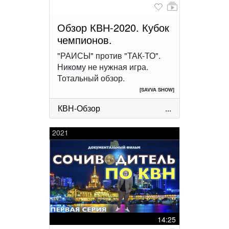
Обзор КВН-2020. Кубок
чемпионов.
"РАИСЫ" против "ТАК-ТО".
Никому не нужная игра.
Тотальный обзор.
[SAVVA SHOW]
КВН-Обзор
...
2021
14:25