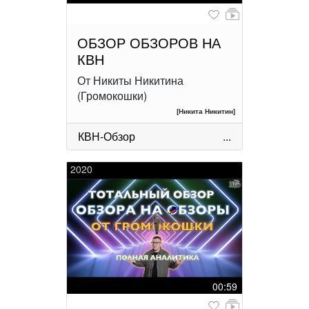
ОБЗОР ОБЗОРОВ НА
КВН
От Никиты Никитина
(Громокошки)
[Никита Никитин]
КВН-Обзор
...
2020
00:59