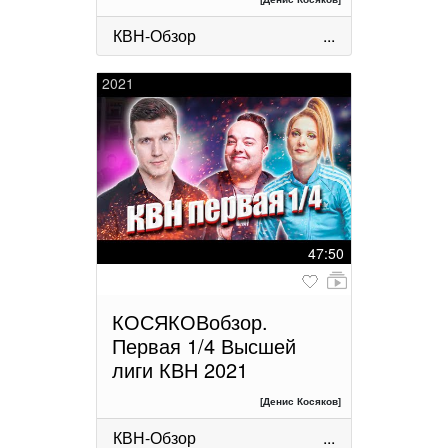
КВН-Обзор
...
2021
47:50
КОСЯКОВобзор.
Первая 1/4 Высшей
лиги КВН 2021
[Денис Косяков]
КВН-Обзор
...