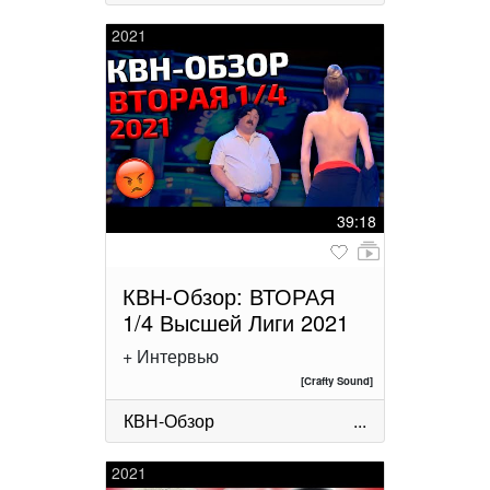
2021
39:18
КВН-Обзор: ВТОРАЯ
1/4 Высшей Лиги 2021
+ Интервью
[Crafty Sound]
КВН-Обзор
...
2021