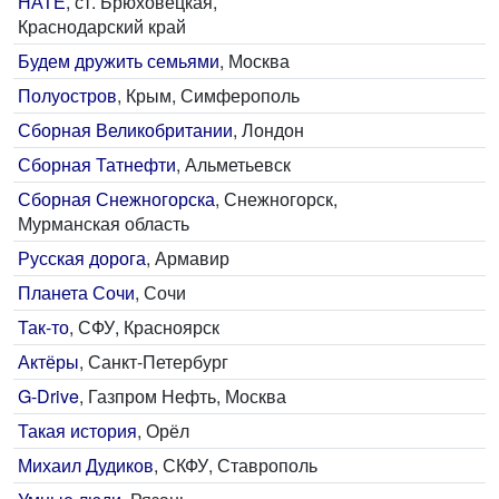
НАТЕ
, ст. Брюховецкая,
Краснодарский край
Будем дружить семьями
, Москва
Полуостров
, Крым, Симферополь
Сборная Великобритании
, Лондон
Сборная Татнефти
, Альметьевск
Сборная Снежногорска
, Снежногорск,
Мурманская область
Русская дорога
, Армавир
Планета Сочи
, Сочи
Так-то
, СФУ, Красноярск
Актёры
, Санкт-Петербург
G-Drive
, Газпром Нефть, Москва
Такая история
, Орёл
Михаил Дудиков
, СКФУ, Ставрополь