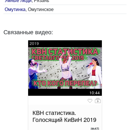
Умные люди
, Рязань
Омутинка
, Омутинское
Связанные видео:
2019
10:44
КВН статистика.
Голосящий КиВиН 2019
[ФАТ]