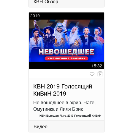
КВН-Обзор
...
2019
15:32
КВН 2019 Голосящий
КиВиН 2019
Не вошедшее в эфир. Нате,
Омутинка и Лиля Брик
КВН Высшая Лига 2019 Голосящий КиВиН
Видео
...