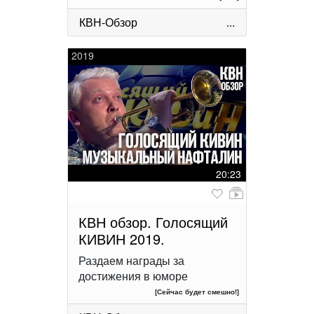
КВН-Обзор
...
2019
20:23
КВН обзор. Голосящий
КИВИН 2019.
Раздаем награды за
достижения в юморе
[Сейчас будет смешно!]