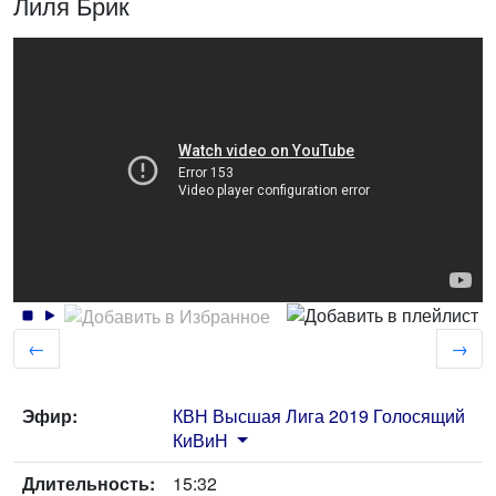
Лиля Брик
←
→
Эфир:
КВН Высшая Лига 2019 Голосящий
КиВиН
Длительность:
15:32