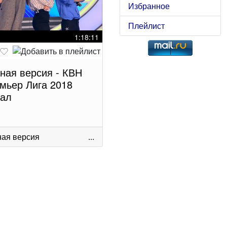
Избранное
Плейлист
1:18:11
ная версия - КВН
мьер Лига 2018
ал
ая версия
...