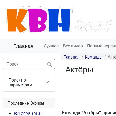
Главная
Лучшее
Все видео
Полные верси
Главная
Команды
Акт
Актёры
Поиск по
параметрам
Последние Эфиры
Команда "Актёры" приним
ВЛ 2026 1/4 4я