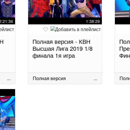
2:21:36
1:38:29
ВН
Полная версия - КВН
Пол
Высшая Лига 2019 1/8
Пре
финала 1я игра
Фин
...
Полная версия
...
Полн