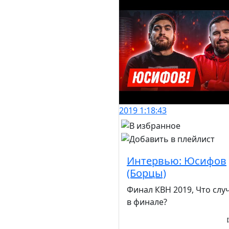
2019
1:18:43
Интервью: Юсифов
(Борцы)
Финал КВН 2019, Что слу
в финале?