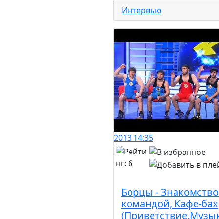
Интервью
2013
14:35
Борцы - Знакомство
командой, Кафе-бах
(Приветствие,Музы