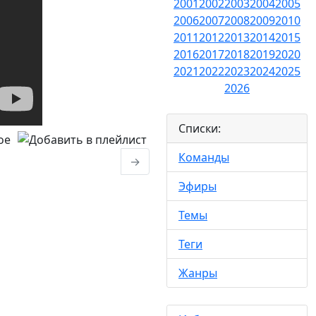
2001
2002
2003
2004
2005
2006
2007
2008
2009
2010
2011
2012
2013
2014
2015
2016
2017
2018
2019
2020
2021
2022
2023
2024
2025
2026
Списки:
Команды
→
Эфиры
Темы
Теги
Жанры