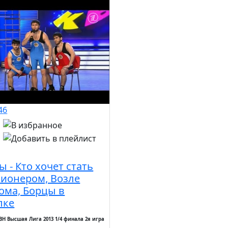
46
ы - Кто хочет стать
ионером, Возле
ома, Борцы в
лке
ВН Высшая Лига 2013 1/4 финала 2я игра