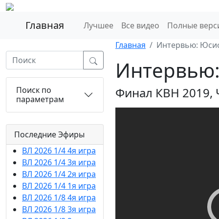
Главная
Лучшее
Все видео
Полные верс
Главная
Интервью: Юси
Интервью:
Поиск по
Финал КВН 2019, 
параметрам
Последние Эфиры
ВЛ 2026 1/4 4я игра
ВЛ 2026 1/4 3я игра
ВЛ 2026 1/4 2я игра
ВЛ 2026 1/4 1я игра
ВЛ 2026 1/8 4я игра
ВЛ 2026 1/8 3я игра