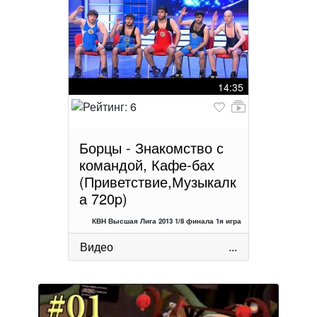
14:35
Борцы - Знакомство с
командой, Кафе-бах
(Приветствие,Музыкалк
а 720p)
КВН Высшая Лига 2013 1/8 финала 1я игра
Видео
...