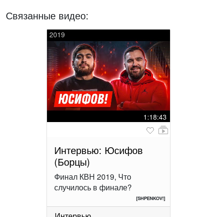
Связанные видео:
2019
1:18:43
Интервью: Юсифов
(Борцы)
Финал КВН 2019, Что
случилось в финале?
[SHPENKOV!]
Интервью
...