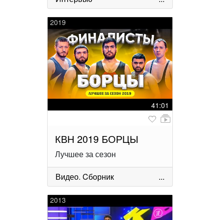
2019
41:01
КВН 2019 БОРЦЫ
Лучшее за сезон
Видео
.
Cборник
...
2013