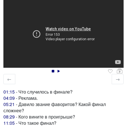
←
→
01:15
- Что случилось в финале?
04:09
- Реклама.
05:21
- Давило звание фаворитов? Какой финал
сложнее?
08:29
- Кого вините в проигрыше?
11:05
- Что такое финал?