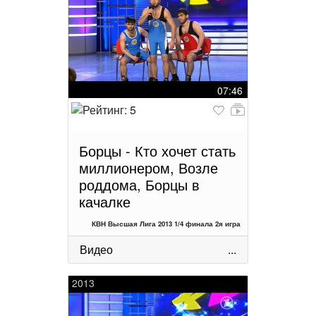
07:46
Борцы - Кто хочет стать
миллионером, Возле
роддома, Борцы в
качалке
КВН Высшая Лига 2013 1/4 финала 2я игра
Видео
...
2013