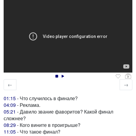
←
→
01:15
- Что случилось в финале?
04:09
- Реклама.
05:21
- Давило звание фаворитов? Какой финал
сложнее?
08:29
- Кого вините в проигрыше?
11:05
- Что такое финал?