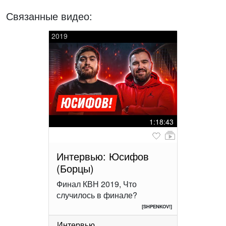
Связанные видео:
2019
1:18:43
Интервью: Юсифов
(Борцы)
Финал КВН 2019, Что
случилось в финале?
[SHPENKOV!]
Интервью
...