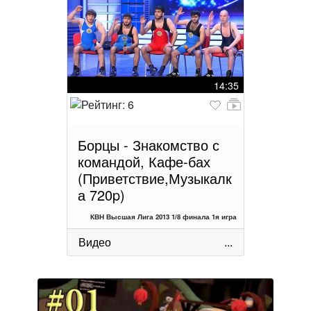
14:35
Борцы - Знакомство с
командой, Кафе-бах
(Приветствие,Музыкалк
а 720p)
КВН Высшая Лига 2013 1/8 финала 1я игра
Видео
...