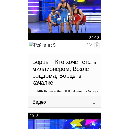
07:46
Борцы - Кто хочет стать
миллионером, Возле
роддома, Борцы в
качалке
КВН Высшая Лига 2013 1/4 финала 2я игра
Видео
...
2013