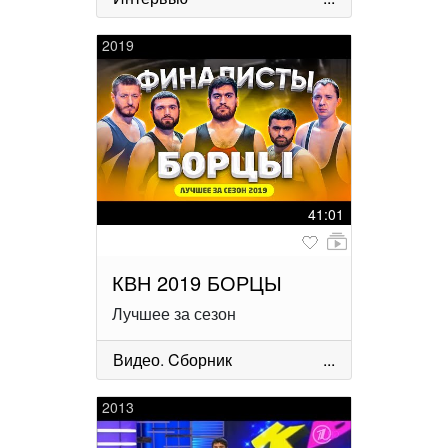
2019
41:01
КВН 2019 БОРЦЫ
Лучшее за сезон
Видео
.
Cборник
...
2013