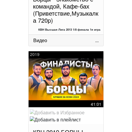
командой, Кафе-бах
(Приветствие,Музыкалк
а 720p)
КВН Высшая Лига 2013 1/8 финала 1я игра
Видео
...
2019
41:01
КВН 2019 БОРЦЫ