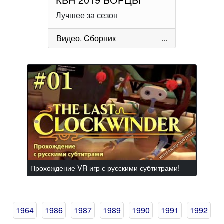
Лучшее за сезон
Видео
.
Cборник
...
Прохождение VR игр с русскими субтитрами!
1964
1986
1987
1989
1990
1991
1992