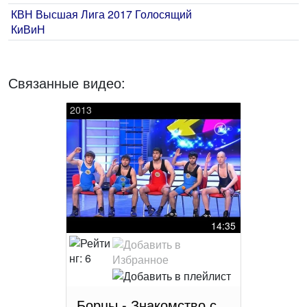
КВН Высшая Лига 2017 Голосящий
КиВиН
Связанные видео:
2013
14:35
Борцы - Знакомство с