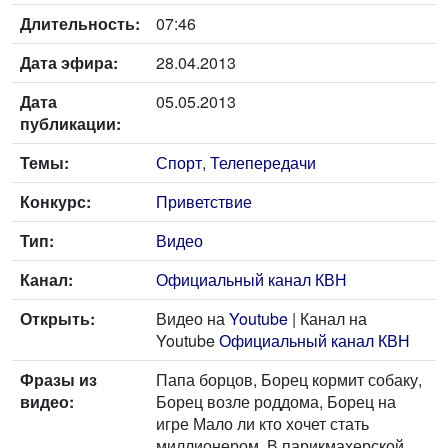
Длительность:
07:46
Дата эфира:
28.04.2013
Дата
05.05.2013
публикации:
Темы:
Спорт
,
Телепередачи
Конкурс:
Приветствие
Тип:
Видео
Канал:
Официальный канал КВН
Открыть:
Видео на
Youtube
| Канал на
Youtube
Официальный канал КВН
Фразы из
Папа борцов, Борец кормит собаку,
видео:
Борец возле роддома, Борец на
игре Мало ли кто хочет стать
миллионером, В парикмахерской,