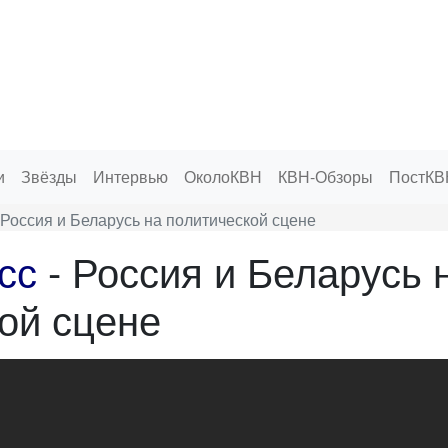
и
Звёзды
Интервью
ОколоКВН
КВН-Обзоры
ПостКВ
Россия и Беларусь на политической сцене
сс
- Россия и Беларусь 
ой сцене