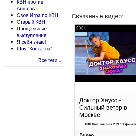
КВН против
Аншлага
Связанные видео:
Своя Игра по КВН
Старый КВН
2021
Прощальные
выступления
Я себя знаю!
Шоу "Контакты"
Все теги...
Доктор Хаусс -
Сильный ветер в
Москве
КВН Высшая лига 2021 1/4 финала
Видео