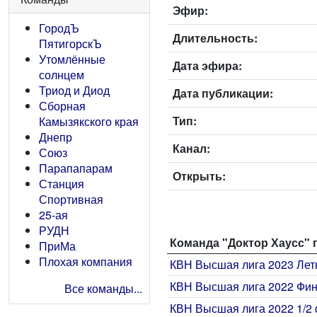
Эфир:
ГородЪ
Длительность:
ПятигорскЪ
Утомлённые
Дата эфира:
солнцем
Триод и Диод
Дата публикации:
Сборная
Тип:
Камызякского края
Днепр
Канал:
Союз
Парапапарам
Открыть:
Станция
Спортивная
25-ая
РУДН
Команда "Доктор Хаусс" 
ПриМа
Плохая компания
КВН Высшая лига 2023 Лет
КВН Высшая лига 2022 Фи
Все команды...
КВН Высшая лига 2022 1/2 