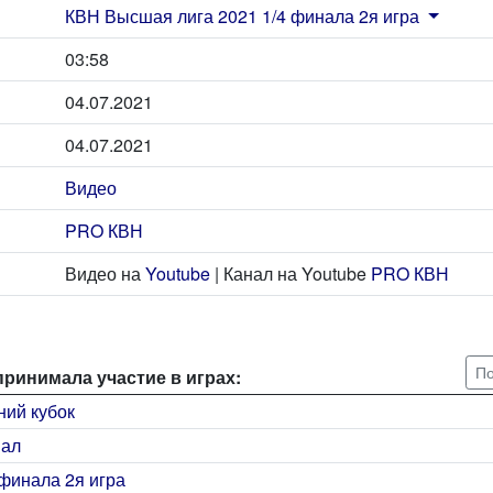
КВН Высшая лига 2021 1/4 финала 2я игра
03:58
04.07.2021
04.07.2021
Видео
PRO КВН
Видео на
Youtube
| Канал на Youtube
PRO КВН
По
принимала участие в играх:
ний кубок
нал
финала 2я игра