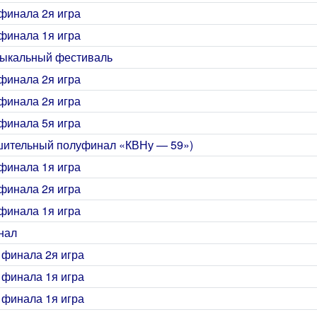
финала 2я игра
финала 1я игра
зыкальный фестиваль
финала 2я игра
финала 2я игра
финала 5я игра
шительный полуфинал «КВНу — 59»)
финала 1я игра
финала 2я игра
финала 1я игра
нал
 финала 2я игра
 финала 1я игра
 финала 1я игра