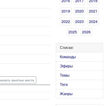
2016
2017
2018
2019
2020
2021
2022
2023
2024
2025
2026
Списки:
Команды
Эфиры
Темы
казать занятые места
Теги
Жанры