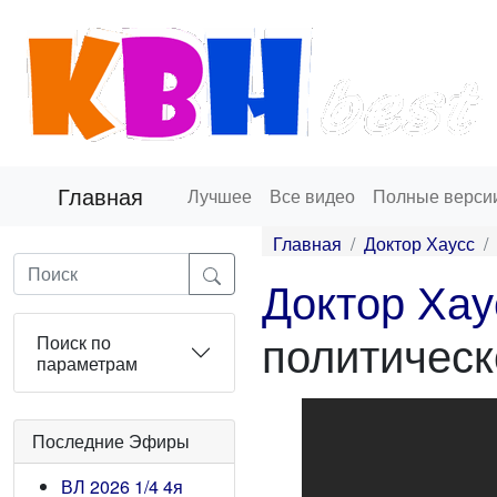
Главная
Лучшее
Все видео
Полные верси
Главная
Доктор Хаусс
Доктор Хау
политическ
Поиск по
параметрам
Последние Эфиры
ВЛ 2026 1/4 4я