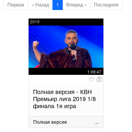
Первая
« Назад
1
Вперед »
Последняя
2019
1:09:47
Полная версия - КВН
Премьер лига 2019 1/8
финала 1я игра
Полная версия
...