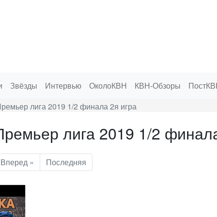
и
Звёзды
Интервью
ОколоКВН
КВН-Обзоры
ПостКВ
ремьер лига 2019 1/2 финала 2я игра
ремьер лига 2019 1/2 финала
Вперед »
Последняя