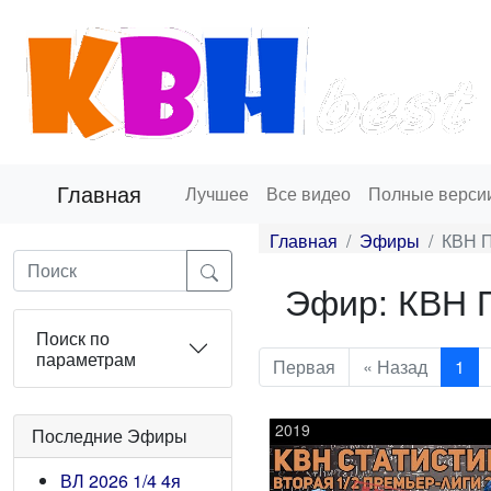
Главная
Лучшее
Все видео
Полные верси
Главная
Эфиры
КВН П
Эфир: КВН П
Поиск по
параметрам
Первая
« Назад
1
2019
Последние Эфиры
ВЛ 2026 1/4 4я