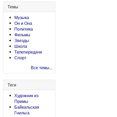
Темы
Музыка
Он и Она
Политика
Фильмы
Звезды
Школа
Телепередачи
Спорт
Все темы...
Теги
Художник из
Примы
Байкальская
Гнильга