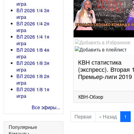
игра
ВЛ 2026 1/4 3я
игра
ВЛ 2026 1/4 2я
игра
ВЛ 2026 1/4 1я
игра
ВЛ 2026 1/8 4я
игра
КВН статистика
ВЛ 2026 1/8 3я
(экспресс). Вторая 
игра
Премьер-лиги 2019
ВЛ 2026 1/8 2я
игра
ВЛ 2026 1/8 1я
игра
КВН-Обзор
Все эфиры...
Первая
« Назад
1
Популярные
Команды