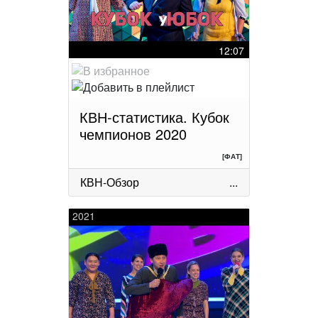
12:07
КВН-статистика. Кубок
чемпионов 2020
[ФАТ]
КВН-Обзор
...
2021