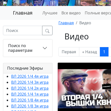
Главная
Лучшее
Все видео
Полные верс
Главная
Видео
Видео
Поиск по
параметрам
Первая
« Назад
1
Последние Эфиры
ВЛ 2026 1/4 4я игра
ВЛ 2026 1/4 3я игра
ВЛ 2026 1/4 2я игра
ВЛ 2026 1/4 1я игра
ВЛ 2026 1/8 4я игра
ВЛ 2026 1/8 3я игра