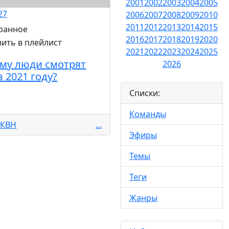
2001
2002
2003
2004
2005
27
2006
2007
2008
2009
2010
2011
2012
2013
2014
2015
2016
2017
2018
2019
2020
2021
2022
2023
2024
2025
му люди смотрят
2026
в 2021 году?
Списки:
Команды
оКВН
...
Эфиры
Темы
Теги
Жанры