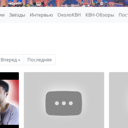
ии
Звёзды
Интервью
ОколоКВН
КВН-Обзоры
Пос
Вперед »
Последняя