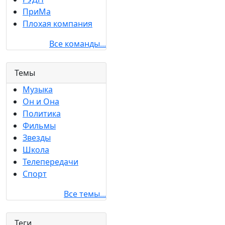
ПриМа
Плохая компания
Все команды...
Темы
Музыка
Он и Она
Политика
Фильмы
Звезды
Школа
Телепередачи
Спорт
Все темы...
Теги