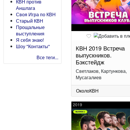
КВН против
Аншлага
Своя Игра по КВН
Старый КВН
Прощальные
выступления
Я себя знаю!
Шоу "Контакты"
КВН 2019 Встреча
выпускников.
Все теги...
Бэкстейдж
Светлаков, Картункова,
Мусагалиев
ОколоКВН
2019