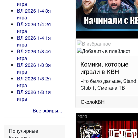
игра
ВЛ 2026 1/4 3я
игра
ВЛ 2026 1/4 2я
игра
ВЛ 2026 1/4 1я
игра
ВЛ 2026 1/8 4я
игра
Комики, которые
ВЛ 2026 1/8 3я
играли в КВН
игра
ВЛ 2026 1/8 2я
Что было дальше, Stand
игра
Club 1, Сметана ТВ
ВЛ 2026 1/8 1я
игра
ОколоКВН
Все эфиры...
2020
Популярные
Команды