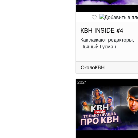
КВН INSIDE #4
Как лажают редакторы,
Пьяный Гусман
ОколоКВН
2021