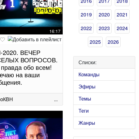
2016
2017
2018
2019
2020
2021
2022
2023
2024
16:17
2025
2026
-2020. ВЕЧЕР
СЕЛЫХ ВОПРОСОВ.
Списки:
 правда обо всем!
ечаю на ваши
Команды
бщения.
Эфиры
Темы
лоКВН
...
Теги
Жанры