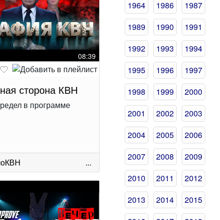
1964
1986
1987
1989
1990
1991
1992
1993
1994
08:39
1995
1996
1997
ная сторона КВН
1998
1999
2000
редел в программе
2001
2002
2003
2004
2005
2006
2007
2008
2009
лоКВН
...
2010
2011
2012
2013
2014
2015