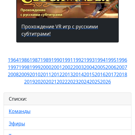
Прохождение VR игр с русскими
субтитрами!
1964
1986
1987
1989
1990
1991
1992
1993
1994
1995
1996
1997
1998
1999
2000
2001
2002
2003
2004
2005
2006
2007
2008
2009
2010
2011
2012
2013
2014
2015
2016
2017
2018
2019
2020
2021
2022
2023
2024
2025
2026
Списки:
Команды
Эфиры