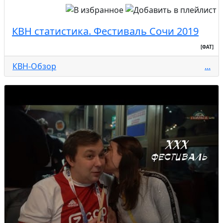
КВН статистика. Фестиваль Сочи 2019
[ФАТ]
КВН-Обзор
...