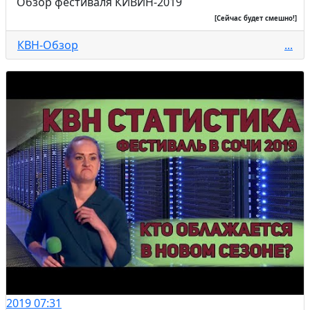
Обзор фестиваля КИВИН-2019
[Сейчас будет смешно!]
КВН-Обзор
...
2019
07:31