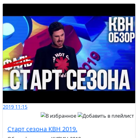
2019
11:15
Старт сезона КВН 2019.