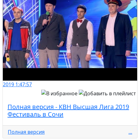
2019
1:47:57
Полная версия - КВН Высшая Лига 2019
Фестиваль в Сочи
Полная версия
...