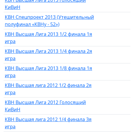
КиВиН
КВН Спецпроект 2013 (Утешительный
полуфинал «КВНу - 52»)
КВН Высшая Лига 2013 1/2 финала 1я
игра
КВН Высшая Лига 2013 1/4 финала 2я
игра
КВН Высшая Лига 2013 1/8 финала 1я
игра
КВН Высшая лига 2012 1/2 финала 2я
игра
КВН Высшая Лига 2012 Голосящий
КиВиН
КВН Высшая лига 2012 1/4 финала 3я
игра