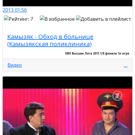
2013
01:56
Камызяк - Обход в больнице
(Камызякская поликлиника)
КВН Высшая Лига 2013 1/8 финала 1я игра
Видео
...