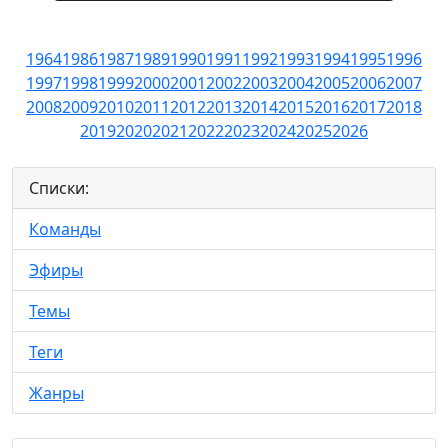
1964
1986
1987
1989
1990
1991
1992
1993
1994
1995
1996
1997
1998
1999
2000
2001
2002
2003
2004
2005
2006
2007
2008
2009
2010
2011
2012
2013
2014
2015
2016
2017
2018
2019
2020
2021
2022
2023
2024
2025
2026
Списки:
Команды
Эфиры
Темы
Теги
Жанры