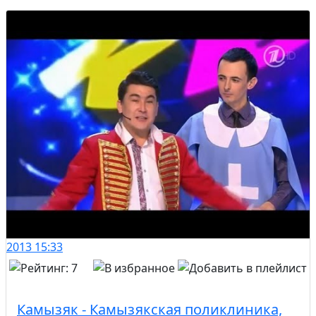
2013
15:33
Камызяк - Камызякская поликлиника,