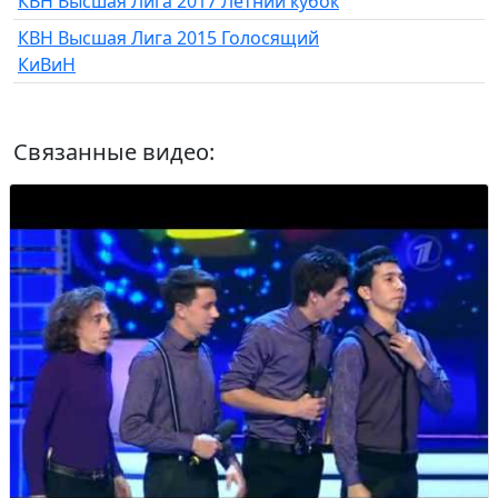
КВН Высшая Лига 2017 Летний кубок
КВН Высшая Лига 2015 Голосящий
КиВиН
Связанные видео: