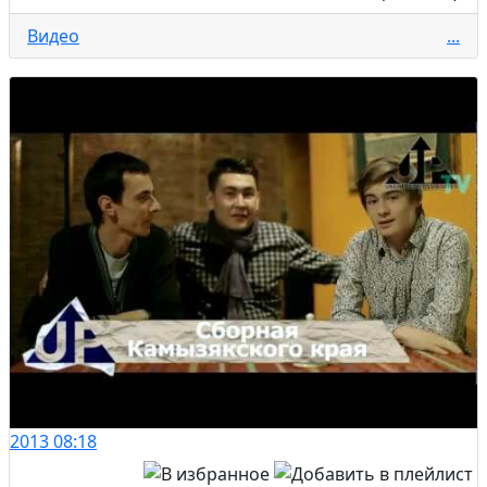
Видео
...
2013
08:18