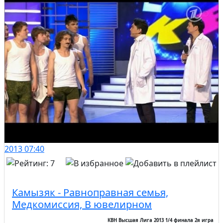
2013
07:40
Камызяк - Равноправная семья,
Медкомиссия, В ювелирном
КВН Высшая Лига 2013 1/4 финала 2я игра