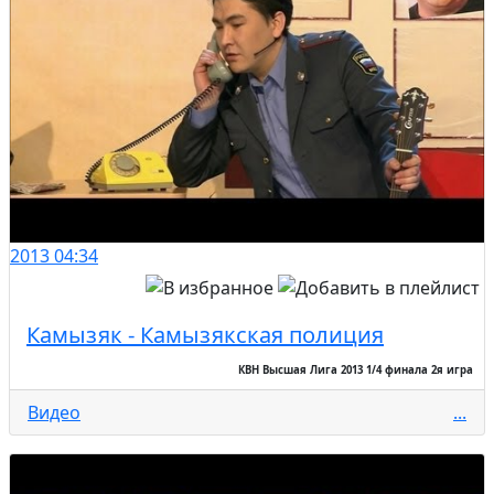
2013
04:34
Камызяк - Камызякская полиция
КВН Высшая Лига 2013 1/4 финала 2я игра
Видео
...