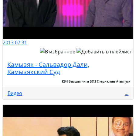
2013
07:31
Камызяк - Сальвадор Дали,
Камызякский Суд
КВН Высшая лига 2013 Специальный выпуск
Видео
...