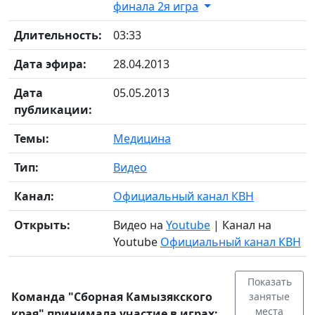
финала 2я игра
Длительность:
03:33
Дата эфира:
28.04.2013
Дата
05.05.2013
публикации:
Темы:
Медицина
Тип:
Видео
Канал:
Официальный канал КВН
Открыть:
Видео на
Youtube
| Канал на
Youtube
Официальный канал КВН
Показать
Команда "Сборная Камызякского
занятые
места
края" принимала участие в играх: