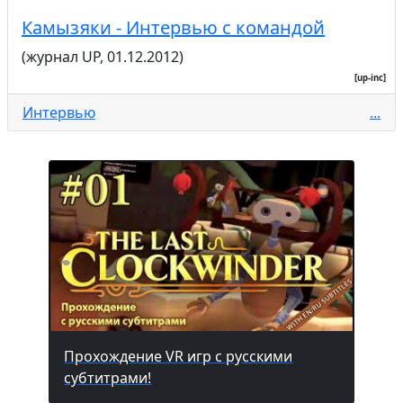
Камызяки - Интервью с командой
(журнал UP, 01.12.2012)
[up-inc]
Интервью
...
Прохождение VR игр с русскими
субтитрами!