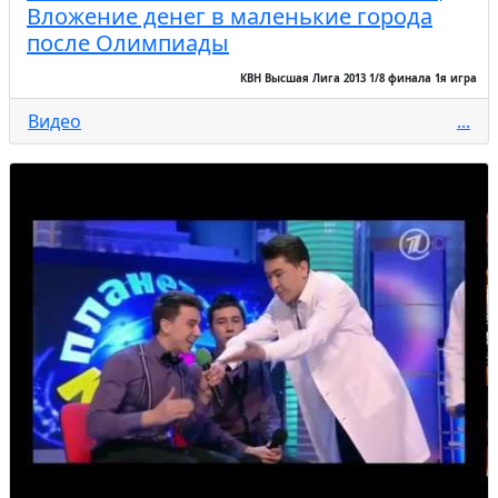
Вложение денег в маленькие города
после Олимпиады
КВН Высшая Лига 2013 1/8 финала 1я игра
Видео
...