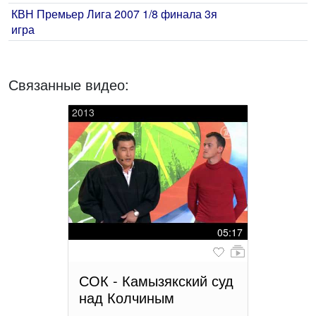
КВН Премьер Лига 2007 1/8 финала 3я
игра
Связанные видео:
2013
05:17
СОК - Камызякский суд
над Колчиным