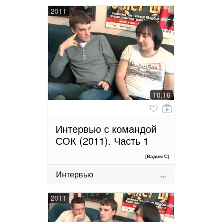
2011
10:16
Интервью с командой
СОК (2011). Часть 1
[Вадим С]
Интервью
...
2011