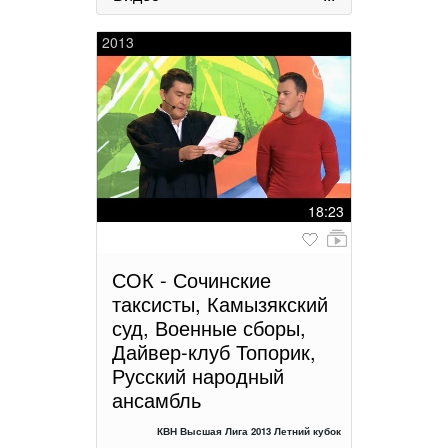
2013
18:23
СОК - Сочинские
таксисты, Камызякский
суд, Военные сборы,
Дайвер-клуб Топорик,
Русский народный
ансамбль
КВН Высшая Лига 2013 Летний кубок