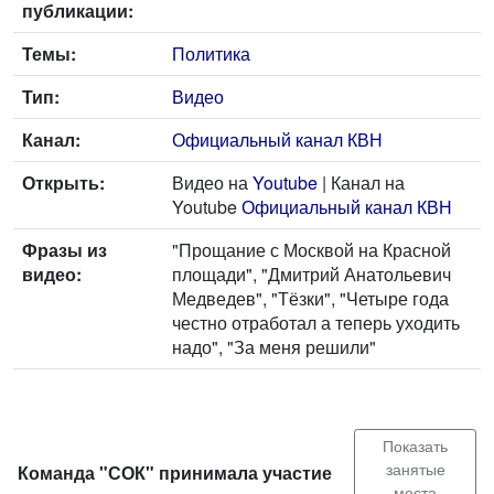
публикации:
Темы:
Политика
Тип:
Видео
Канал:
Официальный канал КВН
Открыть:
Видео на
Youtube
| Канал на
Youtube
Официальный канал КВН
Фразы из
"Прощание с Москвой на Красной
видео:
площади", "Дмитрий Анатольевич
Медведев", "Тёзки", "Четыре года
честно отработал а теперь уходить
надо", "За меня решили"
Показать
занятые
Команда "СОК" принимала участие
места