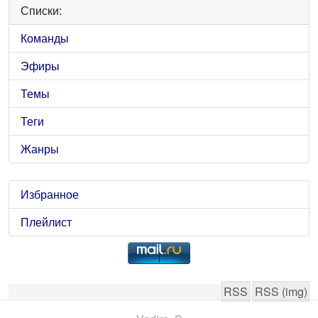
Списки:
Команды
Эфиры
Темы
Теги
Жанры
Избранное
Плейлист
RSS
RSS (img)