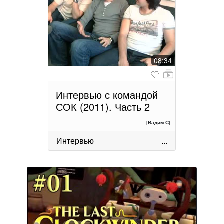
08:34
Интервью с командой
СОК (2011). Часть 2
[Вадим С]
Интервью
...