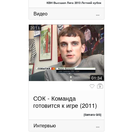
КВН Высшая Лига 2013 Летний кубок
Видео
...
2011
01:34
СОК - Команда
готовится к игре (2011)
[Samara GIS]
Интервью
...