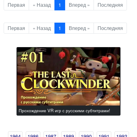
Первая
« Назад
1
Вперед »
Последняя
Первая
« Назад
1
Вперед »
Последняя
Прохождение VR игр с русскими субтитрами!
1964
1986
1987
1989
1990
1991
1992