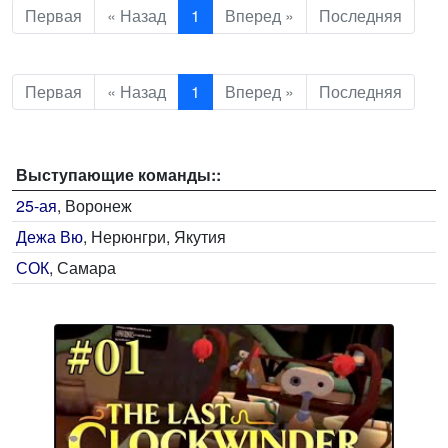
Первая
« Назад
1
Вперед »
Последняя
Первая
« Назад
1
Вперед »
Последняя
Выступающие команды::
25-ая
, Воронеж
Дежа Вю
, Нерюнгри, Якутия
СОК
, Самара