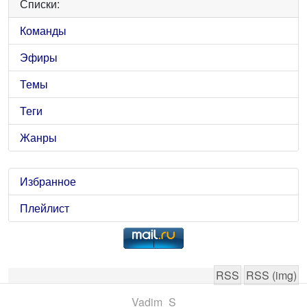
Списки:
Команды
Эфиры
Темы
Теги
Жанры
Избранное
Плейлист
RSS
RSS (img)
Vadim_S