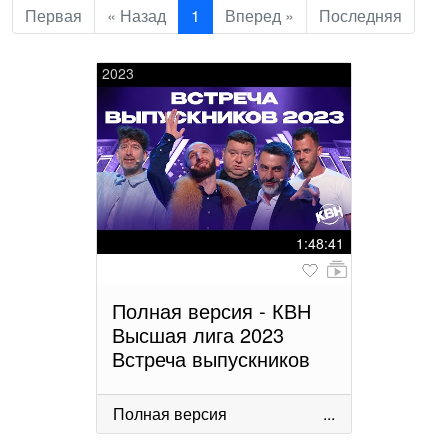
Первая
« Назад
1
Вперед »
Последняя
2023
1:48:41
Полная версия - КВН
Высшая лига 2023
Встреча выпускников
Полная версия
...