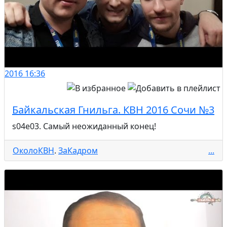
2016
16:36
Байкальская Гнильга. КВН 2016 Сочи №3
s04e03. Самый неожиданный конец!
ОколоКВН
.
ЗаКадром
...