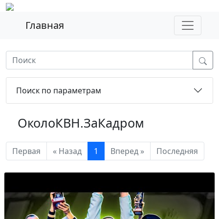
Главная
Поиск по параметрам
ОколоКВН.ЗаКадром
Первая
« Назад
1
Вперед »
Последняя