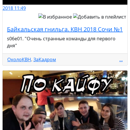
2018
11:49
Байкальская гнильга. КВН 2018 Сочи №1
s06e01. "Очень странные команды для первого
дня"
ОколоКВН
.
ЗаКадром
...