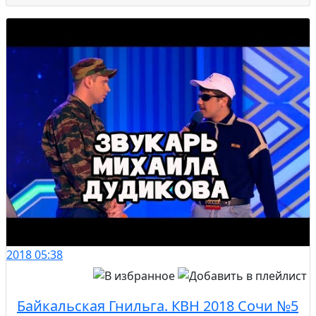
2018
05:38
Байкальская Гнильга. КВН 2018 Сочи №5