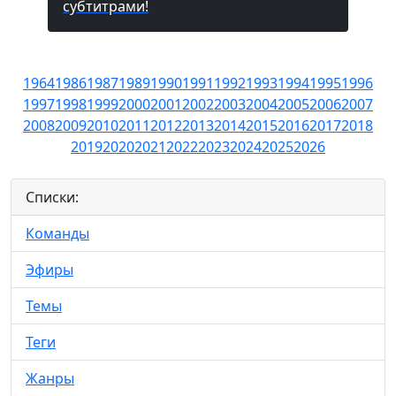
субтитрами!
1964
1986
1987
1989
1990
1991
1992
1993
1994
1995
1996
1997
1998
1999
2000
2001
2002
2003
2004
2005
2006
2007
2008
2009
2010
2011
2012
2013
2014
2015
2016
2017
2018
2019
2020
2021
2022
2023
2024
2025
2026
Списки:
Команды
Эфиры
Темы
Теги
Жанры