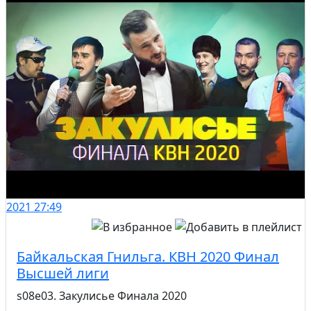
2021
27:49
Байкальская Гнильга. КВН 2020 Финал
Высшей лиги
s08e03. Закулисье Финала 2020