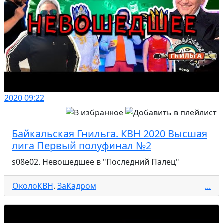
2020
09:22
Байкальская Гнильга. КВН 2020 Высшая
лига Первый полуфинал №2
s08e02. Невошедшее в "Последний Палец"
ОколоКВН
.
ЗаКадром
...