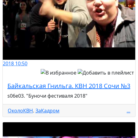
2018
10:50
Байкальская Гнильга. КВН 2018 Сочи №3
s06e03. "Буночи фестиваля 2018"
ОколоКВН
.
ЗаКадром
...