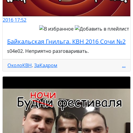
2016
17:52
Байкальская Гнильга. КВН 2016 Сочи №2
s04e02. Неприятно разговаривать.
ОколоКВН
.
ЗаКадром
...