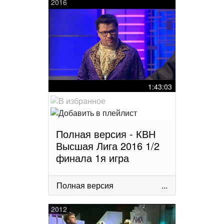
2016
1:43:03
Полная версия - КВН
Высшая Лига 2016 1/2
финала 1я игра
Полная версия
...
2012