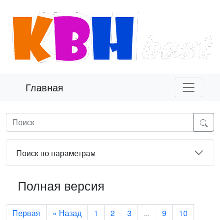
Главная
Поиск по параметрам
Полная версия
Первая
« Назад
1
2
3
...
9
10