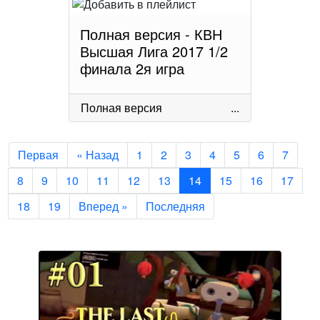
Полная версия - КВН
Высшая Лига 2017 1/2
финала 2я игра
Полная версия
...
Первая
« Назад
1
2
3
4
5
6
7
8
9
10
11
12
13
14
15
16
17
18
19
Вперед »
Последняя