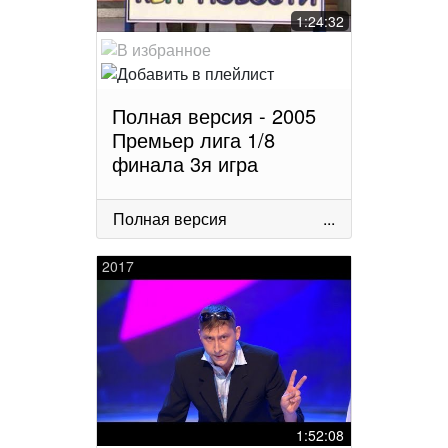
1:24:32
Полная версия - 2005
Премьер лига 1/8
финала 3я игра
Полная версия
...
2017
1:52:08