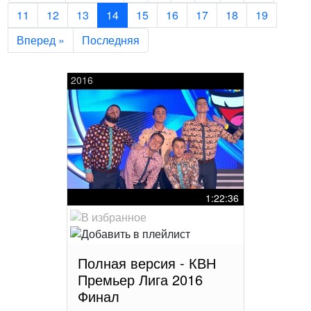
11
12
13
14
15
16
17
18
19
Вперед »
Последняя
2016
1:22:36
Полная версия - КВН
Премьер Лига 2016
Финал