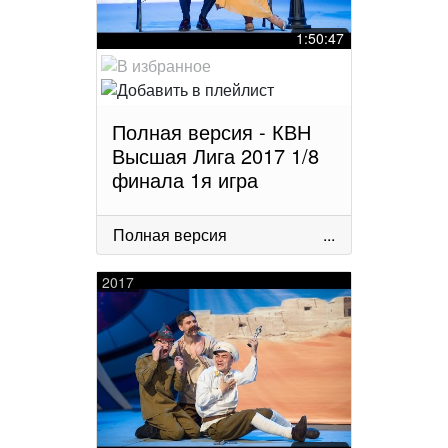
1:50:47
Полная версия - КВН
Высшая Лига 2017 1/8
финала 1я игра
Полная версия
...
2017