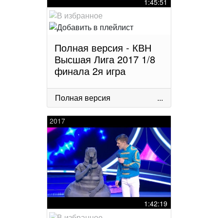
1:45:51
Полная версия - КВН
Высшая Лига 2017 1/8
финала 2я игра
Полная версия
...
2017
1:42:19