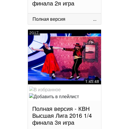
финала 2я игра
Полная версия
...
2017
1:45:48
Полная версия - КВН
Высшая Лига 2016 1/4
финала 3я игра