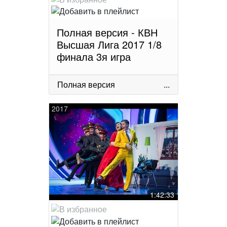
Полная версия - КВН
Высшая Лига 2017 1/8
финала 3я игра
Полная версия
...
2017
1:42:33