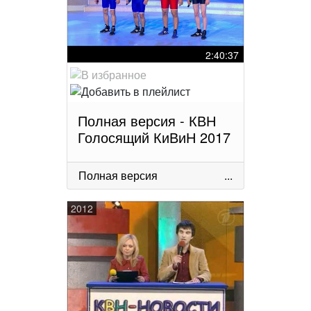
2:40:37
Полная версия - КВН
Голосящий КиВиН 2017
Полная версия
...
2012