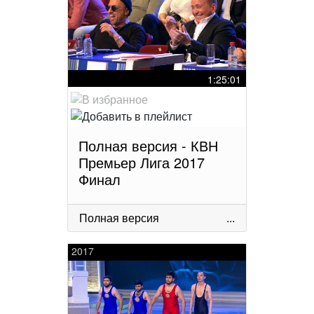
1:25:01
Полная версия - КВН
Премьер Лига 2017
Финал
Полная версия
...
2017