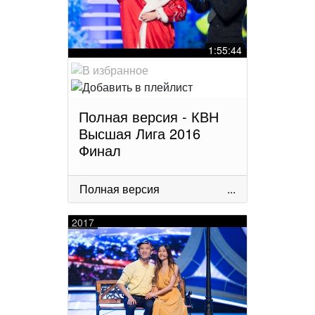
1:55:44
Полная версия - КВН
Высшая Лига 2016
Финал
Полная версия
...
2017