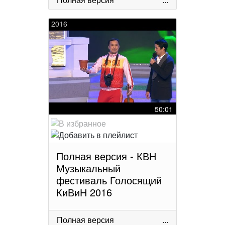
2016
50:01
Полная версия - КВН
Музыкальный
фестиваль Голосящий
КиВиН 2016
Полная версия
...