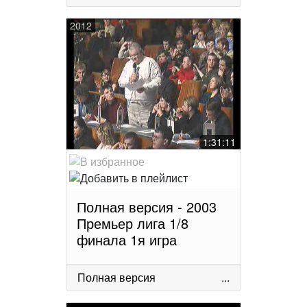
2012
1:31:11
Полная версия - 2003
Премьер лига 1/8
финала 1я игра
Полная версия
...