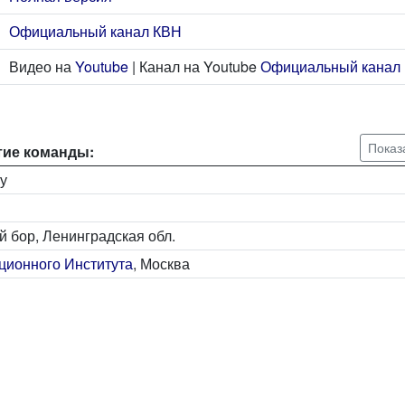
Официальный канал КВН
Видео на
Youtube
| Канал на Youtube
Официальный канал
Показ
тие команды:
ну
й бор, Ленинградская обл.
ционного Института
, Москва