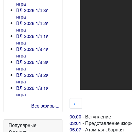
игра
ВЛ 2026 1/4 3я
игра
ВЛ 2026 1/4 2я
игра
ВЛ 2026 1/4 1я
игра
ВЛ 2026 1/8 4я
игра
ВЛ 2026 1/8 3я
игра
ВЛ 2026 1/8 2я
игра
ВЛ 2026 1/8 1я
игра
←
Все эфиры...
00:00
- Вступление
03:01
- Представление жюр
Популярные
05:07
- Атомная сборная
Команды