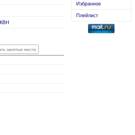
Избранное
Плейлист
 КВН
ать занятые места