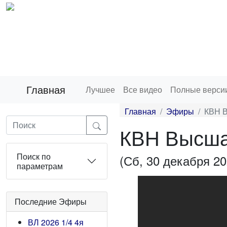
Главная
Лучшее
Все видео
Полные верси
Главная
Эфиры
КВН В
КВН Высша
Поиск по
(Сб, 30 декабря 20
параметрам
Последние Эфиры
ВЛ 2026 1/4 4я