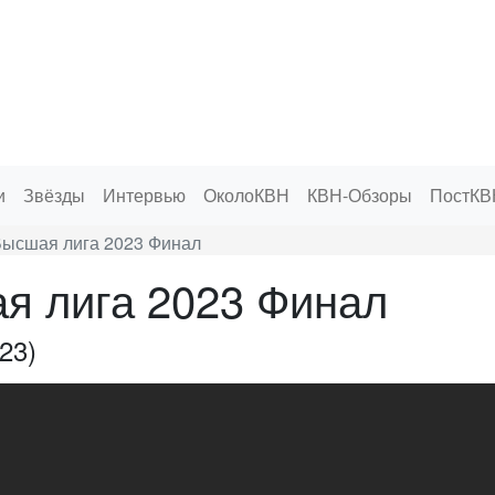
и
Звёзды
Интервью
ОколоКВН
КВН-Обзоры
ПостКВ
ысшая лига 2023 Финал
я лига 2023 Финал
23)