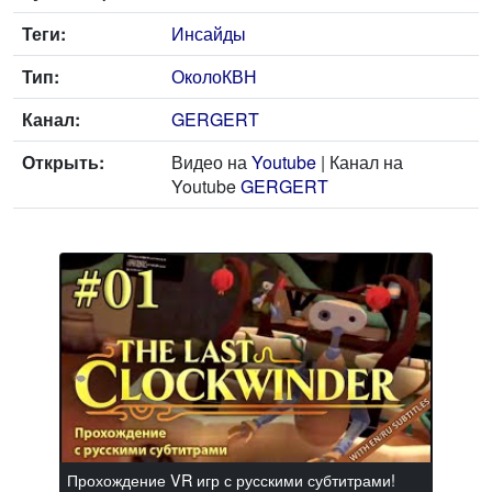
Теги:
Инсайды
Тип:
ОколоКВН
Канал:
GERGERT
Открыть:
Видео на
Youtube
| Канал на
Youtube
GERGERT
Прохождение VR игр с русскими субтитрами!