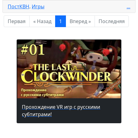
ПостКВН
.
Игры
...
Первая
« Назад
1
Вперед »
Последняя
Прохождение VR игр с русскими
субтитрами!