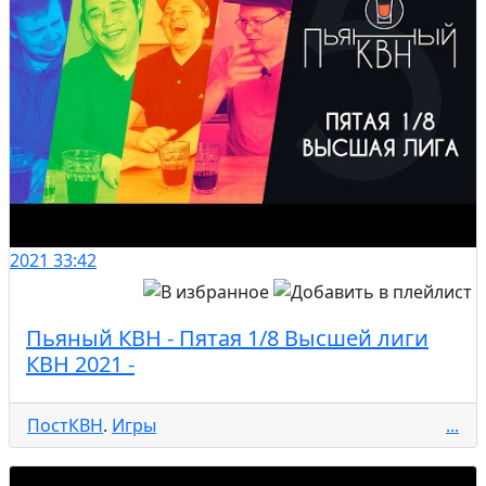
2021
33:42
Пьяный КВН - Пятая 1/8 Высшей лиги
КВН 2021 -
ПостКВН
.
Игры
...