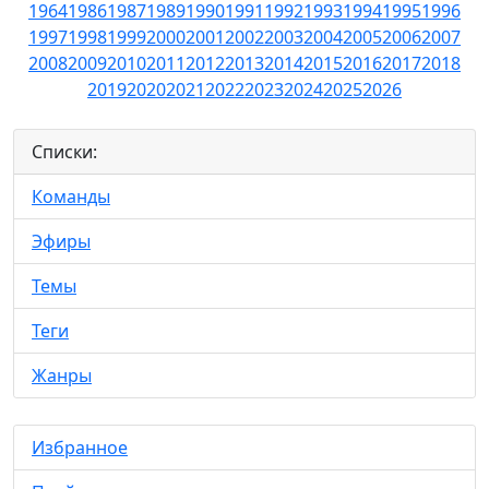
1964
1986
1987
1989
1990
1991
1992
1993
1994
1995
1996
1997
1998
1999
2000
2001
2002
2003
2004
2005
2006
2007
2008
2009
2010
2011
2012
2013
2014
2015
2016
2017
2018
2019
2020
2021
2022
2023
2024
2025
2026
Списки:
Команды
Эфиры
Темы
Теги
Жанры
Избранное