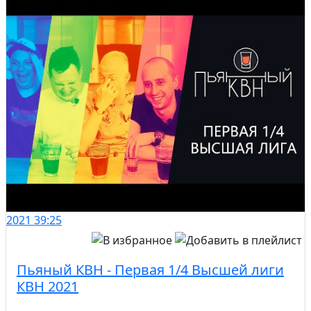
2021
39:25
Пьяный КВН - Первая 1/4 Высшей лиги
КВН 2021