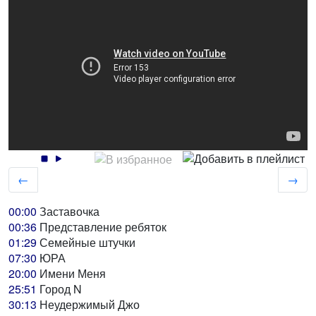
←
→
00:00
Заставочка
00:36
Представление ребяток
01:29
Семейные штучки
07:30
ЮРА
20:00
Имени Меня
25:51
Город N
30:13
Неудержимый Джо