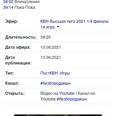
38:02
Впечатления
39:14
Пока-Пока
Эфир:
КВН Высшая лига 2021 1/4 финала
1я игра
Длительность:
39:25
Дата эфира:
13.06.2021
Дата
13.06.2021
публикации:
Тип:
ПостКВН
.
Игры
Канал:
#без5продакшн
Открыть:
Видео на
Youtube
| Канал на
Youtube
#без5продакшн