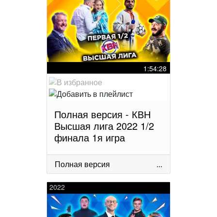
1:54:28
Полная версия - КВН
Высшая лига 2022 1/2
финала 1я игра
Полная версия
...
2022