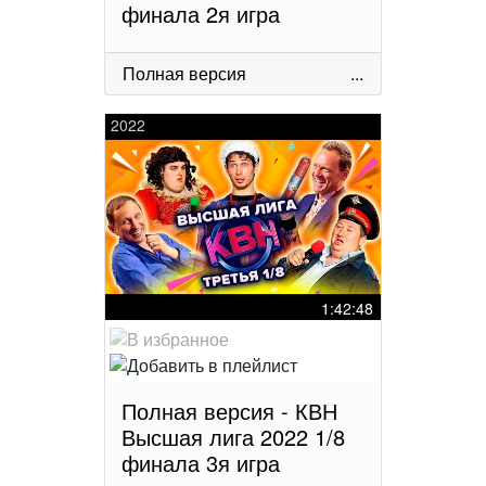
финала 2я игра
Полная версия
...
2022
1:42:48
Полная версия - КВН
Высшая лига 2022 1/8
финала 3я игра