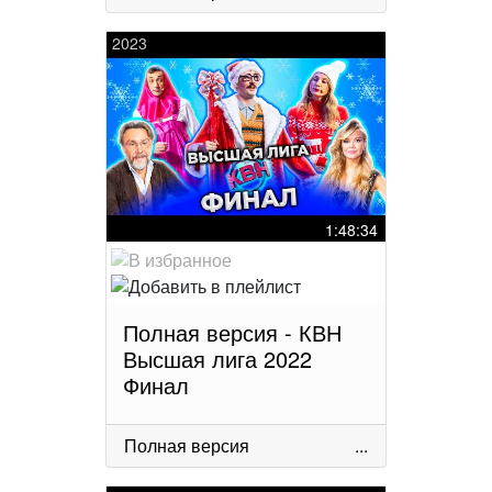
2023
1:48:34
Полная версия - КВН
Высшая лига 2022
Финал
Полная версия
...