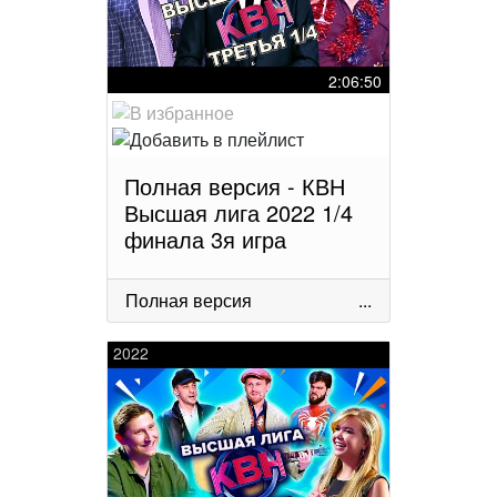
2:06:50
Полная версия - КВН
Высшая лига 2022 1/4
финала 3я игра
Полная версия
...
2022