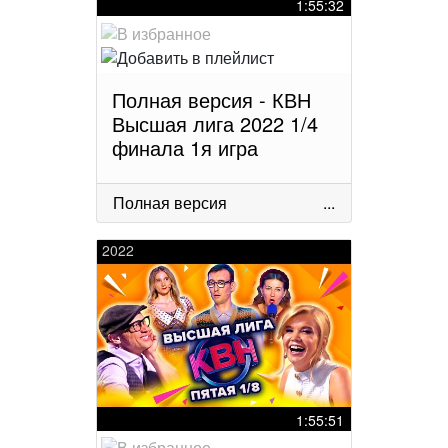
1:55:32
Полная версия - КВН
Высшая лига 2022 1/4
финала 1я игра
Полная версия
...
2022
1:55:51