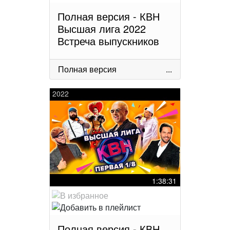
Полная версия - КВН
Высшая лига 2022
Встреча выпускников
Полная версия
...
2022
1:38:31
Полная версия - КВН