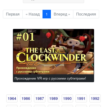
Первая
« Назад
1
Вперед »
Последняя
Прохождение VR игр с русскими субтитрами!
1964
1986
1987
1989
1990
1991
1992