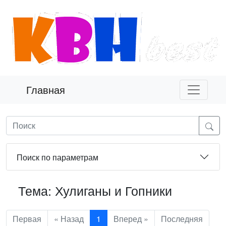
Главная
Поиск по параметрам
Тема: Хулиганы и Гопники
Первая
« Назад
1
Вперед »
Последняя