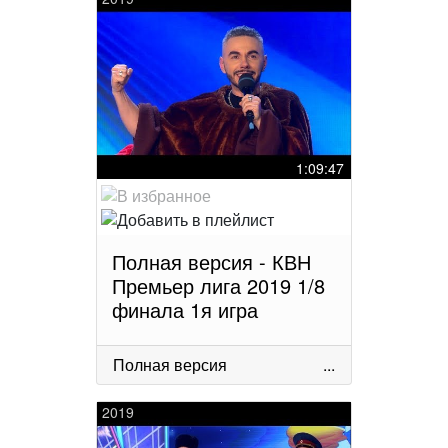
1:09:47
Полная версия - КВН
Премьер лига 2019 1/8
финала 1я игра
Полная версия
...
2019