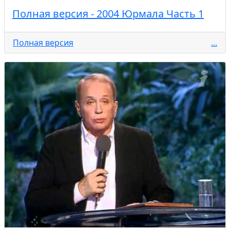
Полная версия - 2004 Юрмала Часть 1
Полная версия
...