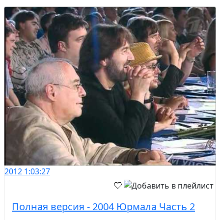
2012
1:03:27
Полная версия - 2004 Юрмала Часть 2