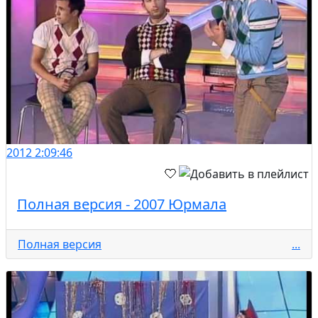
2012
2:09:46
Полная версия - 2007 Юрмала
Полная версия
...