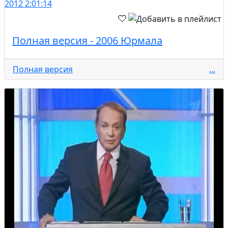
2012
2:01:14
Полная версия - 2006 Юрмала
Полная версия
...