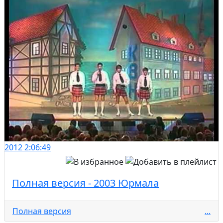
2012
2:06:49
Полная версия - 2003 Юрмала
Полная версия
...