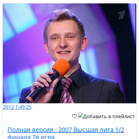
2012
1:49:25
Полная версия - 2007 Высшая лига 1/2
финала 2я игра