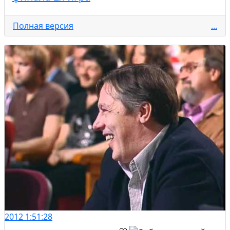
Полная версия
...
2012
1:51:28