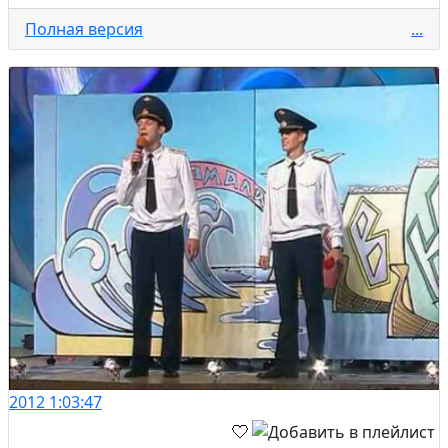
Полная версия
...
2012
1:03:47