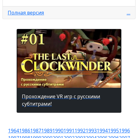
Полная версия
...
Прохождение VR игр с русскими
субтитрами!
1964
1986
1987
1989
1990
1991
1992
1993
1994
1995
1996
1997
1998
1999
2000
2001
2002
2003
2004
2005
2006
2007