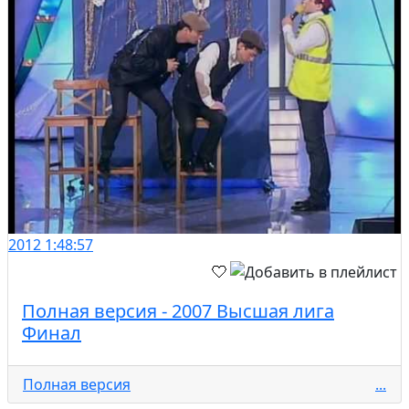
2012
1:48:57
Полная версия - 2007 Высшая лига
Финал
Полная версия
...