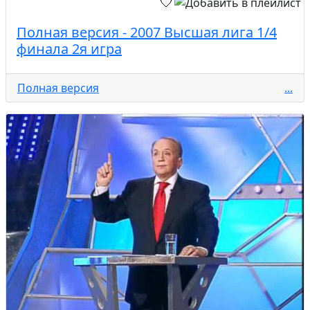
Полная версия - 2007 Высшая лига 1/4
финала 2я игра
Полная версия
...