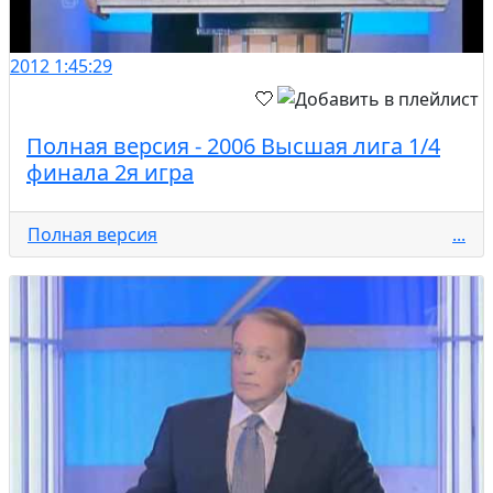
2012
1:45:29
Полная версия - 2006 Высшая лига 1/4
финала 2я игра
Полная версия
...