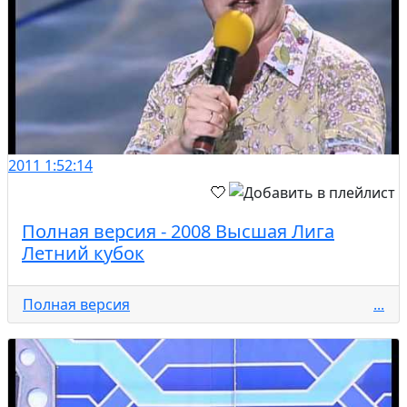
2011
1:52:14
Полная версия - 2008 Высшая Лига
Летний кубок
Полная версия
...