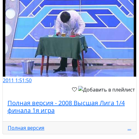
2011
1:51:50
Полная версия - 2008 Высшая Лига 1/4
финала 1я игра
Полная версия
...