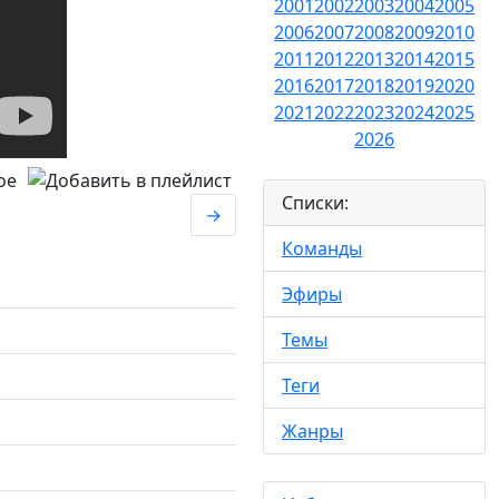
2001
2002
2003
2004
2005
2006
2007
2008
2009
2010
2011
2012
2013
2014
2015
2016
2017
2018
2019
2020
2021
2022
2023
2024
2025
2026
Списки:
→
Команды
Эфиры
Темы
Теги
Жанры