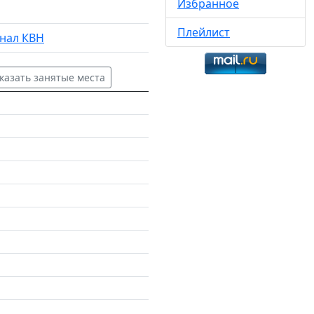
Избранное
Плейлист
нал КВН
казать занятые места