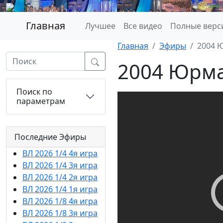
Главная
Лучшее
Все видео
Полные верс
Главная
Эфиры
2004 
2004 Юрма
Поиск по
параметрам
Последние Эфиры
ВЛ 2026 1/4 4я игра
ВЛ 2026 1/4 3я игра
ВЛ 2026 1/4 2я игра
ВЛ 2026 1/4 1я игра
ВЛ 2026 1/8 4я игра
ВЛ 2026 1/8 3я игра