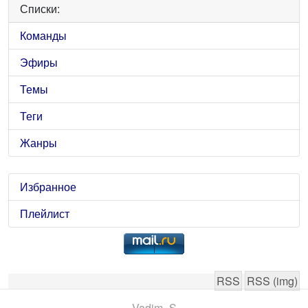
Списки:
Команды
Эфиры
Темы
Теги
Жанры
Избранное
Плейлист
RSS
RSS (img)
Vadim_S