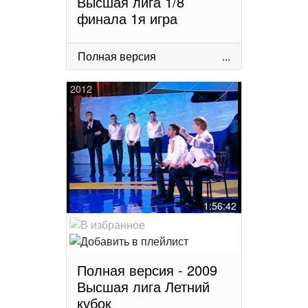
Высшая лига 1/8
финала 1я игра
Полная версия
...
2012
1:56:42
Полная версия - 2009
Высшая лига Летний
кубок