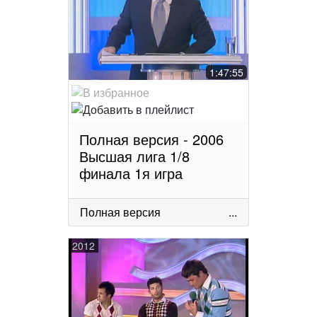
1:47:55
Полная версия - 2006
Высшая лига 1/8
финала 1я игра
Полная версия
...
2012