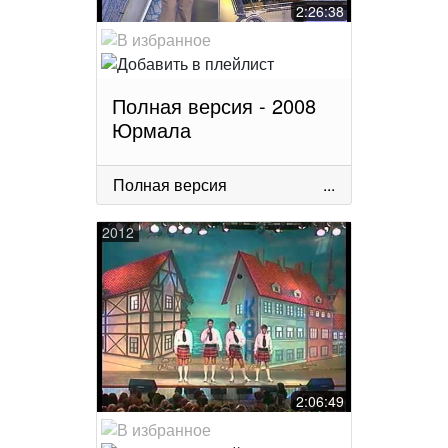
2:26:38
Полная версия - 2008
Юрмала
Полная версия
...
2012
2:06:49