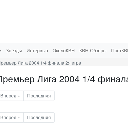
и
Звёзды
Интервью
ОколоКВН
КВН-Обзоры
ПостКВ
ремьер Лига 2004 1/4 финала 2я игра
ремьер Лига 2004 1/4 финала
Вперед »
Последняя
Вперед »
Последняя