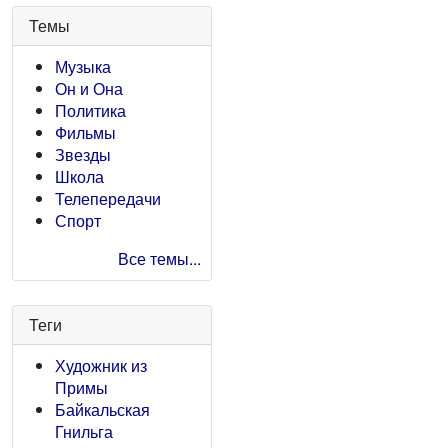
Темы
Музыка
Он и Она
Политика
Фильмы
Звезды
Школа
Телепередачи
Спорт
Все темы...
Теги
Художник из
Примы
Байкальская
Гнильга