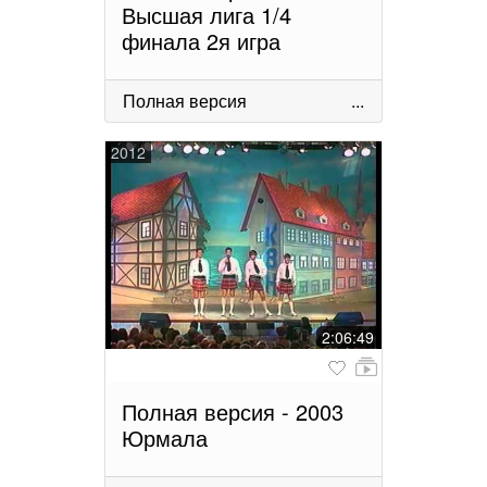
Высшая лига 1/4
финала 2я игра
Полная версия
...
2012
2:06:49
Полная версия - 2003
Юрмала