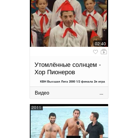
02:40
Утомлённые солнцем -
Хор Пионеров
КВН Высшая Лига 2000 1/2 финала 2я игра
Видео
...
2011