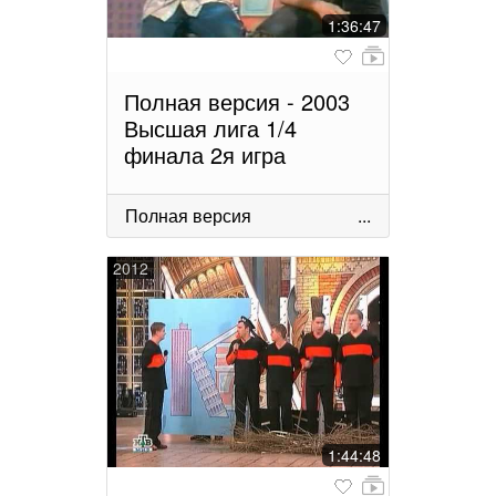
1:36:47
Полная версия - 2003
Высшая лига 1/4
финала 2я игра
Полная версия
...
2012
1:44:48