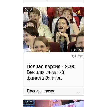
2012
1:46:52
Полная версия - 2000
Высшая лига 1/8
финала 3я игра
Полная версия
...
2012