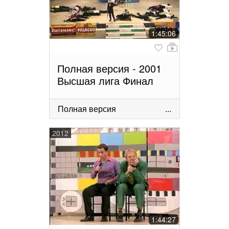
1:45:06
Полная версия - 2001
Высшая лига Финал
Полная версия
...
2012
1:44:27