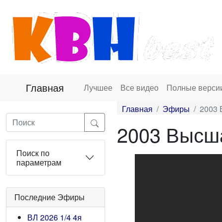
Главная
Лучшее
Все видео
Полные верси
Главная
Эфиры
2003 
2003 Высша
Поиск по
параметрам
Последние Эфиры
ВЛ 2026 1/4 4я