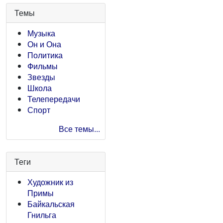
Темы
Музыка
Он и Она
Политика
Фильмы
Звезды
Школа
Телепередачи
Спорт
Все темы...
Теги
Художник из
Примы
Байкальская
Гнильга