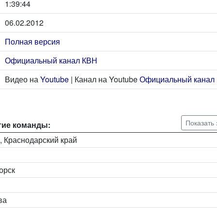
1:39:44
06.02.2012
Полная версия
Официальный канал КВН
Видео на
Youtube
| Канал на Youtube
Официальный канал
Показать
тие команды:
и, Краснодарский край
горск
ва